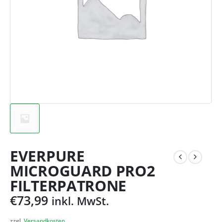
EVERPURE
MICROGUARD PRO2
FILTERPATRONE
€
73,99
inkl. MwSt.
zzgl.
Versandkosten