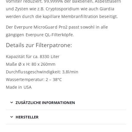
Vorfilter reduziert. 99,9999% der Baktierien, Asbestfasern
und Zysten wie z.B. Cryptosporidium wie auch Giardia
werden durch die kapillare Membranfiltration beseitigt.
Der Everpure MicroGuard Pro2 passt sowohl in alle
gängigen Everpure QL-Filterköpfe.
Details zur Filterpatrone:
Kapazität für ca. 8330 Liter
Maße Ø x H: 80 x 260mm
Durchflussgeschwindigkeit: 3,8l/min
Wassertemperatur: 2 – 38°C
Made in USA
ZUSÄTZLICHE INFORMATIONEN
HERSTELLER