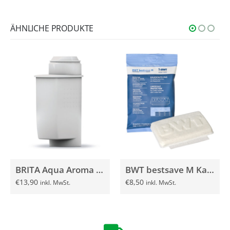
ÄHNLICHE PRODUKTE
BRITA Aqua Aroma Crema Filterkartusche
BWT bestsave M Kalk­schutz Pad
€
13,90
€
8,50
inkl. MwSt.
inkl. MwSt.