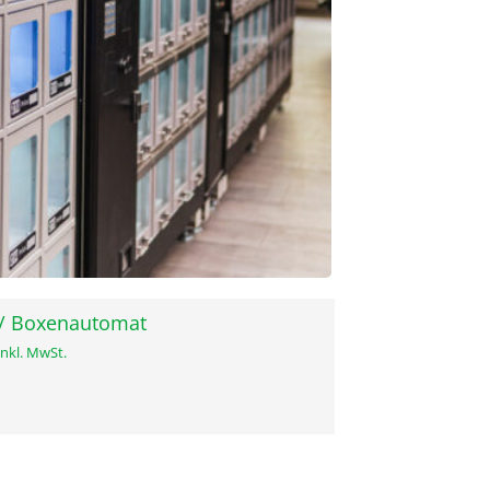
/ Boxenautomat
inkl. MwSt.