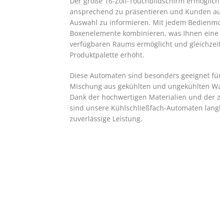
Der große 16-Zoll-Touchbildschirm ermöglicht
ansprechend zu präsentieren und Kunden auf
Auswahl zu informieren. Mit jedem Bedienmo
Boxenelemente kombinieren, was Ihnen eine
verfügbaren Raums ermöglicht und gleichzeitig
Produktpalette erhöht.
Diese Automaten sind besonders geeignet für
Mischung aus gekühlten und ungekühlten W
Dank der hochwertigen Materialien und der 
sind unsere Kühlschließfach-Automaten langl
zuverlässige Leistung.