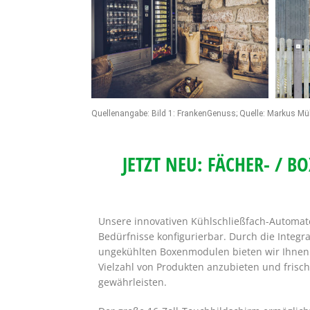
Quellenangabe: Bild 1: FrankenGenuss; Quelle: Markus Müll
JETZT NEU: FÄCHER- / 
Unsere innovativen Kühlschließfach-Automaten
Bedürfnisse konfigurierbar. Durch die Integr
ungekühlten Boxenmodulen bieten wir Ihnen d
Vielzahl von Produkten anzubieten und frisch
gewährleisten.