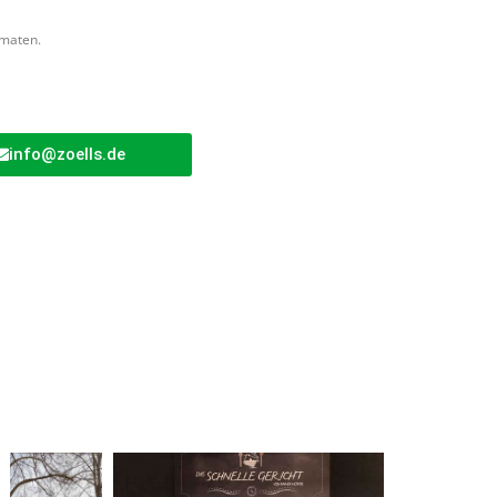
omaten.
info@zoells.de