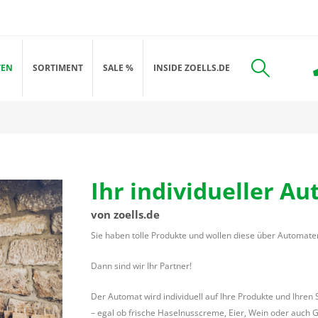
TEN
SORTIMENT
SALE %
INSIDE ZOELLS.DE
Ihr individueller A
von zoells.de
Sie haben tolle Produkte und wollen diese über Automate
Dann sind wir Ihr Partner!
Der Automat wird individuell auf Ihre Produkte und Ihren
– egal ob frische Haselnusscreme, Eier, Wein oder auch 