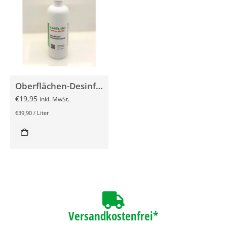
Oberflächen-Desinfektionsspray 500ml
€
19,95
inkl. MwSt.
€
39,90
/
Liter
Versandkostenfrei*