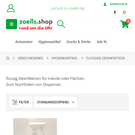
ANMELDEN
zurück zu zoells.de
0
Automaten
Hygieneartikel
Snacks & Drinks
Sale %
VERSCHIEDENES
HYGIENEARTIKEL
FLÜSSIGE DESINFEKTION
flüssig Desinfektion für Hände oder Flächen.
Zum Nachfüllen von Dispenser.
FILTER