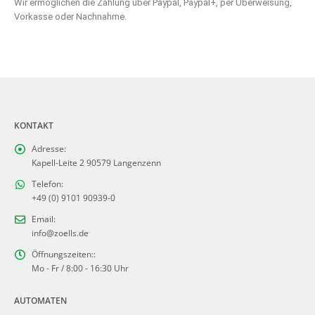
Wir ermöglichen die Zahlung über Paypal, Paypal+, per Überweisung,
Vorkasse oder Nachnahme.
KONTAKT
Adresse:
Kapell-Leite 2 90579 Langenzenn
Telefon:
+49 (0) 9101 90939-0
Email:
info@zoells.de
Öffnungszeiten::
Mo - Fr / 8:00 - 16:30 Uhr
AUTOMATEN