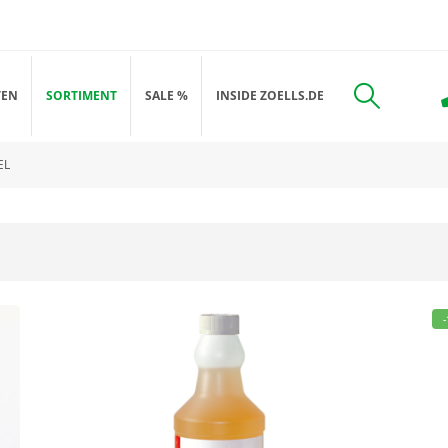
TEN
SORTIMENT
SALE %
INSIDE ZOELLS.DE
EL