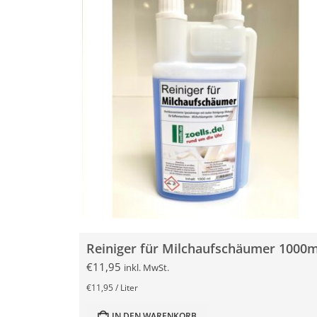
Reiniger für Milchaufschäumer 1000m
€
11,95
inkl. MwSt.
€
11,95
/
Liter
IN DEN WARENKORB