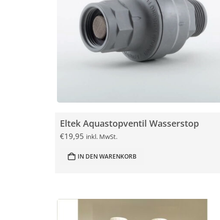
Eltek Aquastopventil Wasserstop
€
19,95
inkl. MwSt.
IN DEN WARENKORB