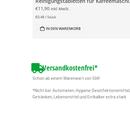
Reinigung
€
11,90
inkl. MwSt.
€
0,48
/
Stück
IN DEN WARENKORB
Versandkostenfrei*
Schon ab einem Warenwert von 50€!
*Nicht bei: Automaten, Hygiene-Desinfektionsmittel
Getränken, Lebensmittel und Entkalker extra stark