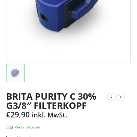
BRITA PURITY C 30%
G3/8″ FILTERKOPF
€
29,90
inkl. MwSt.
zzgl.
Versandkosten