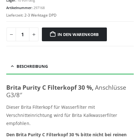
Lager:
10 vorrätig
Artikelnummer:
297168
Lieferzeit:
2-3 Werktage DPD
IN DEN WARENKORB
BESCHREIBUNG
Brita Purity C Filterkopf 30 %,
Anschlüsse
G3/8″
Dieser Brita Filterkopf für Wasserfilter mit
Verschnitteinrichtung wird für Brita Kalkwasserfilter
empfohlen.
Den Brita Purity C Filterkopf 30 % bitte nicht bei reinen