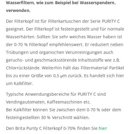
Wasserfiltern, wie zum Beispiel bei Wasserspendern,
verwenden.
Der Filterkopf ist für Filterkartuschen der Serie PURITY C
geeignet. Der Filterkopf ist festeingestellt und für normale
Wasserhärten. Sollten Sie sehr weiches Wasser haben ist
der 0-70 % Filterkopf empfehlenswert. Er reduziert neben
Trübungen und organischen Verunreinigungen auch
geruchs- und geschmacksstörende Inhaltsstoffe wie z.B.
Chlorrückstände. Weiterhin hält das Filtermaterial Partikel
bis zu einer Größe von 0,5 μm zurück. Es handelt sich hier
um Kalkfilter.
Typische Anwendungsbereiche für PURITY C sind
Vendingautomaten, Kaffeemaschinen etc.
Bei Kalkfilter können Sie zwischen dem 0-70 % oder dem
festeingestellten 30 % Verschnitt wählen.
Den Brita Purity C Filterkopf 0-70% finden Sie
hier