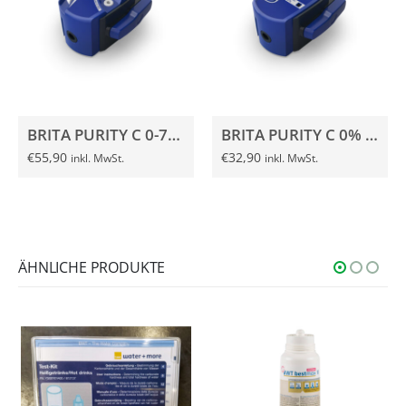
BRITA PURITY C 0-70% G3/8″ Filterkopf
BRITA PURITY C 0% G3/8″ Filterkopf
€
55,90
€
32,90
inkl. MwSt.
inkl. MwSt.
ÄHNLICHE PRODUKTE