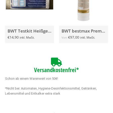
BWT Testkit Heißgetränke MHD 04/2025
BWT bestmax Premium V
€
14,90
€
97,00
inkl. MwSt.
inkl. MwSt.
Von:
Versandkostenfrei*
Schon ab einem Warenwert von 50€!
*Nicht bei: Automaten, Hygiene-Desinfektionsmittel, Getränken,
Lebensmittel und Entkalker extra stark