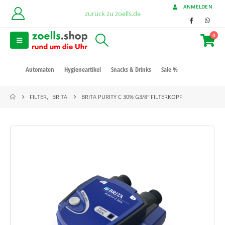
ANMELDEN
zurück zu zoells.de
0
Automaten
Hygieneartikel
Snacks & Drinks
Sale %
FILTER
,
BRITA
BRITA PURITY C 30% G3/8″ FILTERKOPF