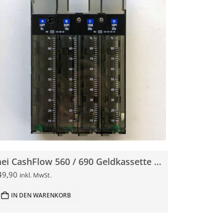
mei CashFlow 560 / 690 Geldkassette für Münzschaltgerät
49,90
inkl. MwSt.
IN DEN WARENKORB