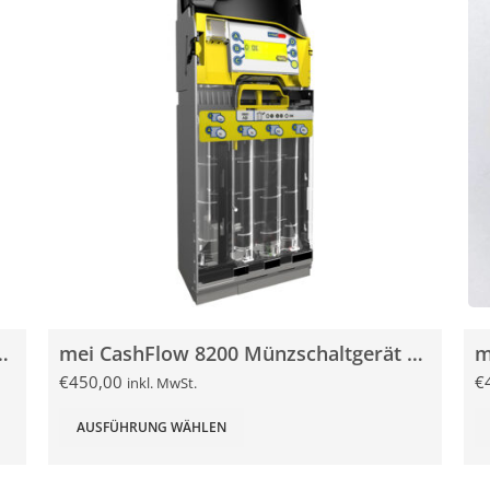
B3 Münzschaltgerät NEU
mei CashFlow 8200 Münzschaltgerät gebraucht
€
450,00
€
inkl. MwSt.
AUSFÜHRUNG WÄHLEN