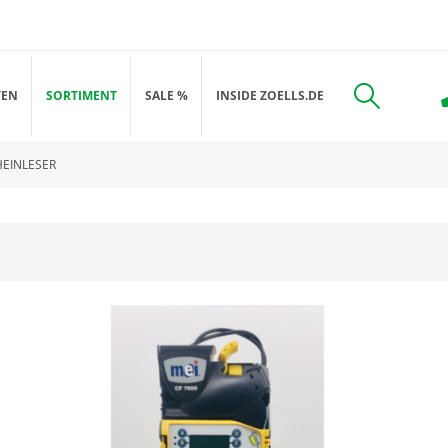
TEN
SORTIMENT
SALE %
INSIDE ZOELLS.DE
EINLESER