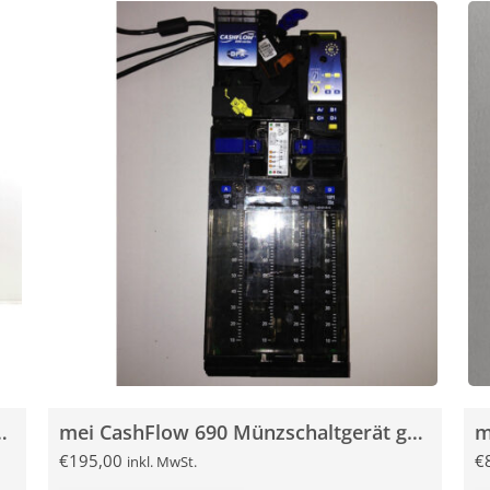
chaltgerät gebraucht
mei CashFlow 690 Münzschaltgerät gebraucht
€
195,00
€
inkl. MwSt.