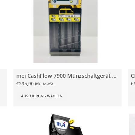
mei CashFlow 7900 Münzschaltgerät gebraucht
€
295,00
€
inkl. MwSt.
AUSFÜHRUNG WÄHLEN