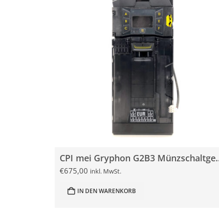
CPI mei Gryphon G2
€
675,00
inkl. MwSt.
IN DEN WARENKORB