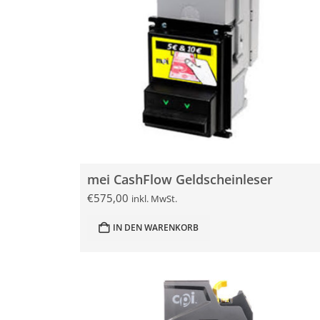
mei CashFlow Geldscheinleser
€
575,00
inkl. MwSt.
IN DEN WARENKORB