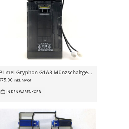
CPI mei Gryphon G1A3 Münzschaltgerät NEU
675,00
inkl. MwSt.
IN DEN WARENKORB