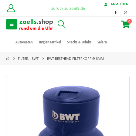
ANMELDEN
zurück zu zoells.de
0
Automaten
Hygieneartikel
Snacks & Drinks
Sale %
FILTER
,
BWT
BWT BESTHEAD FILTERKOPF Ø 8MM