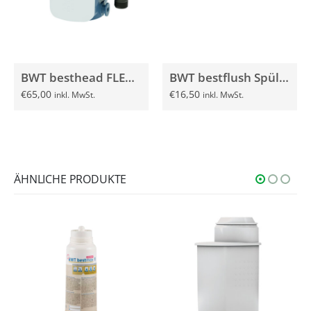
BWT besthead FLEX Filterkopf mit Connector
BWT bestflush Spülventil Spülhahn Spüleinheit
€
65,00
€
16,50
inkl. MwSt.
inkl. MwSt.
ÄHNLICHE PRODUKTE