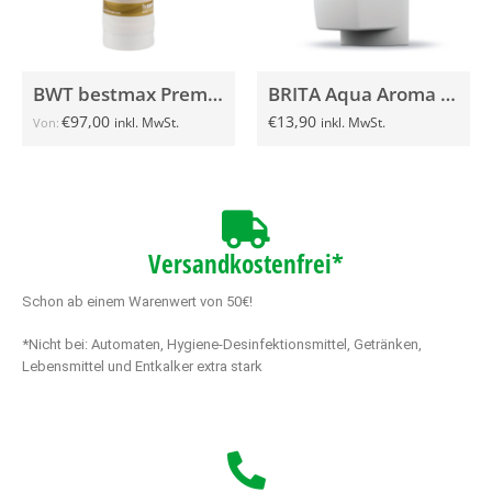
BWT bestmax Premium V
BRITA Aqua Aroma Crema Filterkartusche
€
97,00
€
13,90
inkl. MwSt.
inkl. MwSt.
Von:
Versandkostenfrei*
Schon ab einem Warenwert von 50€!
*Nicht bei: Automaten, Hygiene-Desinfektionsmittel, Getränken,
Lebensmittel und Entkalker extra stark