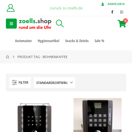
ANMELDEN
zurück zu zoells.de
0
Automaten
Hygieneartikel
Snacks & Drinks
Sale %
PRODUKT TAG -
BOHNENKAFFEE
FILTER