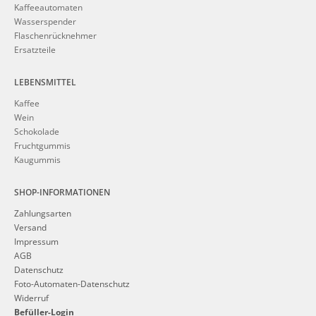
Kaffeeautomaten
Wasserspender
Flaschenrücknehmer
Ersatzteile
LEBENSMITTEL
Kaffee
Wein
Schokolade
Fruchtgummis
Kaugummis
SHOP-INFORMATIONEN
Zahlungsarten
Versand
Impressum
AGB
Datenschutz
Foto-Automaten-Datenschutz
Widerruf
Befüller-Login