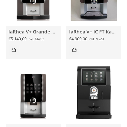
laRhea V+ Grande Kaffeevollautomat
laRhea V+ iC FT Kaffeevollautomat
€
5.140,00
€
4.900,00
inkl. MwSt.
inkl. MwSt.