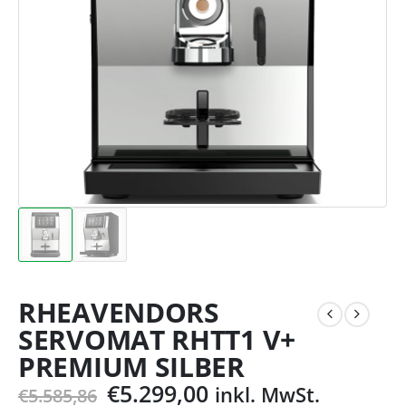
RHEAVENDORS
SERVOMAT RHTT1 V+
PREMIUM SILBER
€
5.299,00
inkl. MwSt.
€
5.585,86