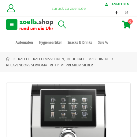
ANMELDEN
zurück zu zoells.de
0
Automaten
Hygieneartikel
Snacks & Drinks
Sale %
KAFFEE
,
KAFFEEMASCHINEN
,
NEUE KAFFEEMASCHINEN
RHEAVENDORS SERVOMAT RHTT1 V+ PREMIUM SILBER