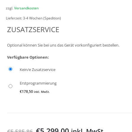
zzgl.
Versandkosten
Lieferzeit:
3-4 Wochen (Spedition)
ZUSATZSERVICE
Optional können Sie bei uns das Gerät vorkonfiguriert bestellen.
Verfügbare Optionen:
Kein/e Zusatzservice
Erstprogrammierung
€
178,50
inkl. MwSt.
€
5.299,00
inkl. MwSt.
€
5.585,86