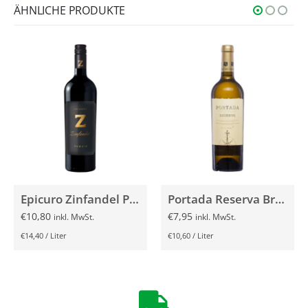
ÄHNLICHE PRODUKTE
Epicuro Zinfandel Puglia 2021 0,75l
Portada Reserva Branco 2021 0,75l
€
10,80
€
7,95
inkl. MwSt.
inkl. MwSt.
€
14,40
/
Liter
€
10,60
/
Liter