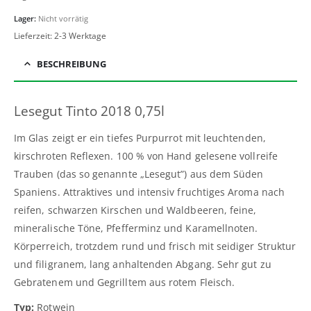
Lager:
Nicht vorrätig
Lieferzeit:
2-3 Werktage
BESCHREIBUNG
Lesegut Tinto 2018 0,75l
Im Glas zeigt er ein tiefes Purpurrot mit leuchtenden,
kirschroten Reflexen. 100 % von Hand gelesene vollreife
Trauben (das so genannte „Lesegut”) aus dem Süden
Spaniens. Attraktives und intensiv fruchtiges Aroma nach
reifen, schwarzen Kirschen und Waldbeeren, feine,
mineralische Töne, Pfefferminz und Karamellnoten.
Körperreich, trotzdem rund und frisch mit seidiger Struktur
und filigranem, lang anhaltenden Abgang. Sehr gut zu
Gebratenem und Gegrilltem aus rotem Fleisch.
Typ:
Rotwein