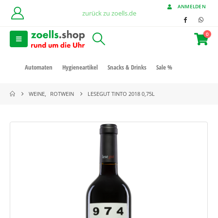
ANMELDEN
zurück zu zoells.de
0
Automaten
Hygieneartikel
Snacks & Drinks
Sale %
WEINE
,
ROTWEIN
LESEGUT TINTO 2018 0,75L