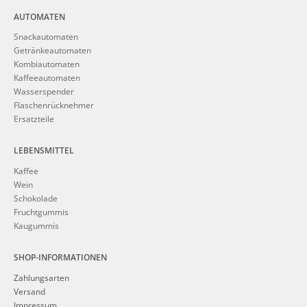
AUTOMATEN
Snackautomaten
Getränkeautomaten
Kombiautomaten
Kaffeeautomaten
Wasserspender
Flaschenrücknehmer
Ersatzteile
LEBENSMITTEL
Kaffee
Wein
Schokolade
Fruchtgummis
Kaugummis
SHOP-INFORMATIONEN
Zahlungsarten
Versand
Impressum