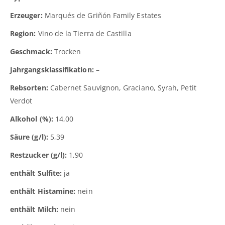
Erzeuger:
Marqués de Griñón Family Estates
Region:
Vino de la Tierra de Castilla
Geschmack:
Trocken
Jahrgangsklassifikation:
–
Rebsorten:
Cabernet Sauvignon, Graciano, Syrah, Petit
Verdot
Alkohol (%):
14,00
Säure (g/l):
5,39
Restzucker (g/l):
1,90
enthält Sulfite:
ja
enthält Histamine:
nein
enthält Milch:
nein