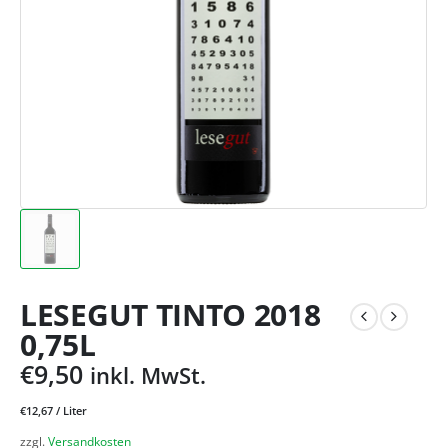
LESEGUT TINTO 2018
0,75L
€
9,50
inkl. MwSt.
€
12,67
/
Liter
zzgl.
Versandkosten