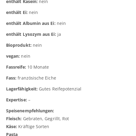
enthält Kasein:
nein
enthält Ei:
nein
enthält Albumin aus Ei:
nein
enthält Lysozym aus Ei:
ja
Bioprodukt:
nein
vegan:
nein
Fassreife:
10 Monate
Fass:
französische Eiche
Lagerfähigkeit:
Gutes Reifepotenzial
Expertise:
–
Speisenempfehlungen:
Fleisch:
Gebraten, Gegrillt, Rot
Käse:
Kräftige Sorten
Pasta