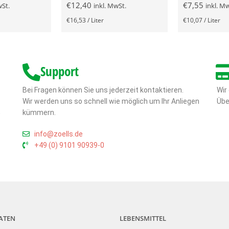
€
12,40
€
7,55
wSt.
inkl. MwSt.
inkl. M
€
16,53
/
Liter
€
10,07
/
Liter
Support
Bei Fragen können Sie uns jederzeit kontaktieren.
Wir
Wir werden uns so schnell wie möglich um Ihr Anliegen
Übe
,
kümmern.
info@zoells.de
+49 (0) 9101 90939-0
ATEN
LEBENSMITTEL