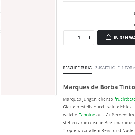
IN DEN W
BESCHREIBUNG
ZUSÄTZLICHE INFOR
Marques de Borba Tinto
Marques Junger, ebenso
fruchtbet
Glas einesteils durch sein dichtes
weiche
Tannine
aus. Außerdem im
stehen aromatische Beerenaromen. 
Tropfen; vor allem Reis- und Nudel