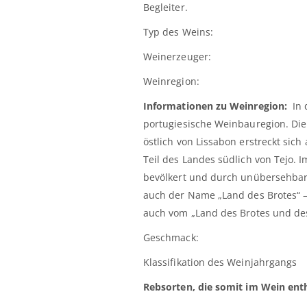
Begleiter.
Typ des Wein
Weinerze
Weinreg
Informationen zu Weinregion:
In
portugiesische Weinbauregion. Die
östlich von Lissabon erstreckt sich 
Teil des Landes südlich von Tejo.
bevölkert und durch unübersehbar
auch der Name „Land des Brotes“ – 
auch vom „Land des Brotes und de
Geschmack:
Klassifikation des Weinjahrgangs
Rebsorten, die somit im Wein enth