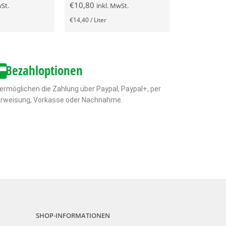
€
10,80
wSt.
inkl. MwSt.
€
14,40
/
Liter
Bezahloptionen
 ermöglichen die Zahlung über Paypal, Paypal+, per
rweisung, Vorkasse oder Nachnahme.
SHOP-INFORMATIONEN