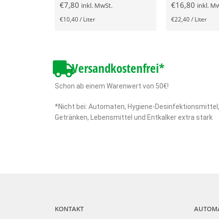
€
7,80
€
16,80
inkl. MwSt.
inkl. M
€
10,40
/
Liter
€
22,40
/
Liter
Versandkostenfrei*
Schon ab einem Warenwert von 50€!
*Nicht bei: Automaten, Hygiene-Desinfektionsmittel
Getränken, Lebensmittel und Entkalker extra stark
KONTAKT
AUTOM