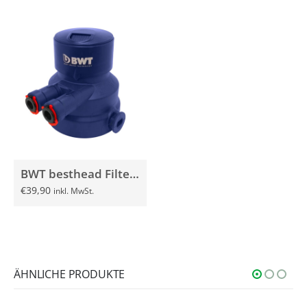
BWT besthead Filterkopf ø 8mm
€
39,90
inkl. MwSt.
ÄHNLICHE PRODUKTE