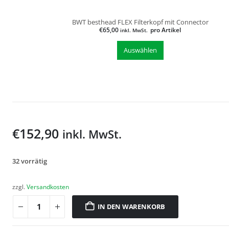
BWT besthead FLEX Filterkopf mit Connector
€
65,00
pro Artikel
inkl. MwSt.
Auswählen
€
152,90
inkl. MwSt.
32 vorrätig
zzgl.
Versandkosten
IN DEN WARENKORB