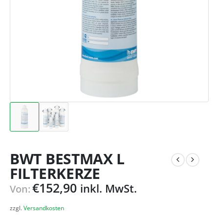
BWT BESTMAX L
FILTERKERZE
€
152,90
inkl. MwSt.
Von:
zzgl.
Versandkosten