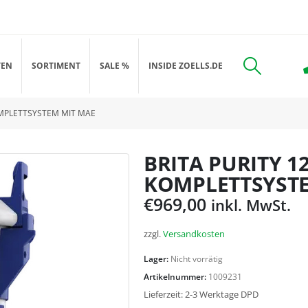
TEN
SORTIMENT
SALE %
INSIDE ZOELLS.DE
OMPLETTSYSTEM MIT MAE
BRITA PURITY 1
KOMPLETTSYSTE
€
969,00
inkl. MwSt.
zzgl.
Versandkosten
Lager:
Nicht vorrätig
Artikelnummer:
1009231
Lieferzeit:
2-3 Werktage DPD