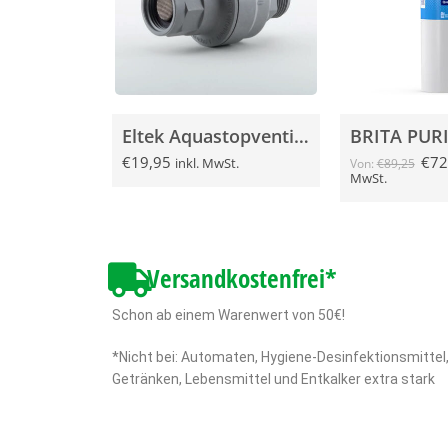
Eltek Aquastopventil Wasserstop
€
19,95
€
72
inkl. MwSt.
Von:
€
89,25
MwSt.
Versandkostenfrei*
Schon ab einem Warenwert von 50€!
*Nicht bei: Automaten, Hygiene-Desinfektionsmittel
Getränken, Lebensmittel und Entkalker extra stark