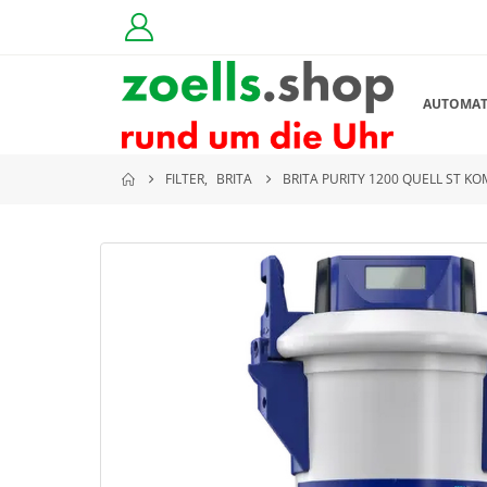
AUTOMA
FILTER
,
BRITA
BRITA PURITY 1200 QUELL ST K