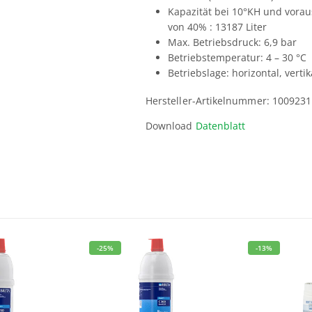
Kapazität bei 10°KH und vorau
von 40% : 13187 Liter
Max. Betriebsdruck: 6,9 bar
Betriebstemperatur: 4 – 30 °C
Betriebslage: horizontal, vertik
Hersteller-Artikelnummer: 1009231
Download
Datenblatt
-25%
-13%