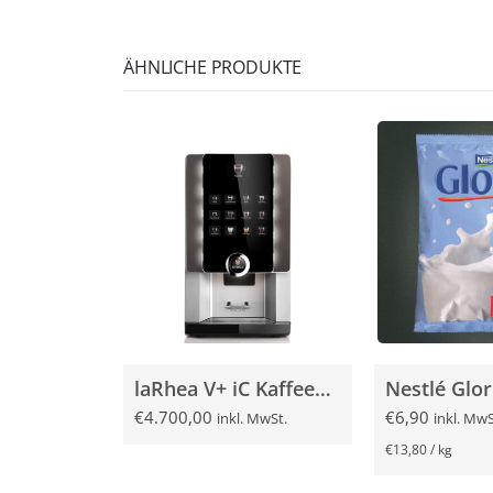
ÄHNLICHE PRODUKTE
laRhea V+ iC Kaffeevollautomat
€
4.700,00
€
6,90
inkl. MwSt.
inkl. MwS
€
13,80
/
kg