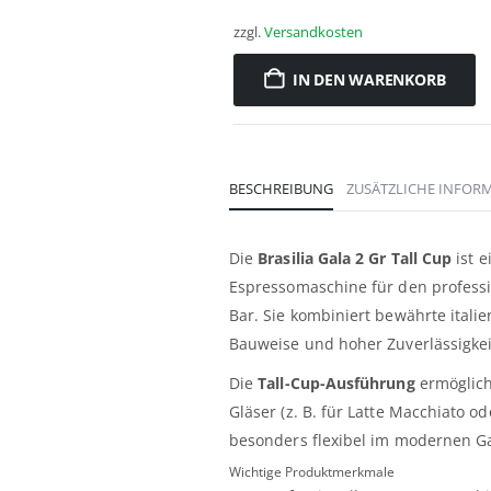
zzgl.
Versandkosten
IN DEN WARENKORB
BESCHREIBUNG
ZUSÄTZLICHE INFOR
Die
Brasilia Gala 2 Gr Tall Cup
ist e
Espressomaschine für den professi
Bar. Sie kombiniert bewährte itali
Bauweise und hoher Zuverlässigkeit
Die
Tall-Cup-Ausführung
ermöglich
Gläser (z. B. für Latte Macchiato 
besonders flexibel im modernen Ga
Wichtige Produktmerkmale