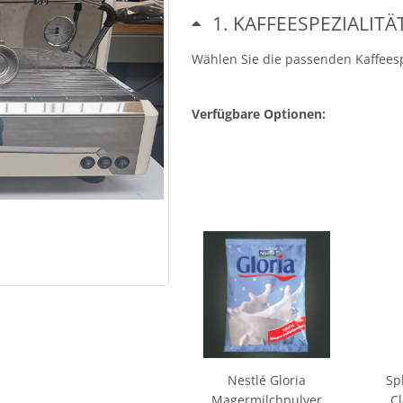
1
KAFFEESPEZIALITÄ
Wählen Sie die passenden Kaffeesp
Verfügbare Optionen:
Nestlé Gloria
Sp
Magermilchpulver
Cl