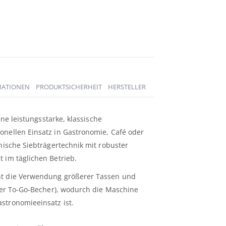
MATIONEN
PRODUKTSICHERHEIT
HERSTELLER
ine leistungsstarke, klassische
onellen Einsatz in Gastronomie, Café oder
enische Siebträgertechnik mit robuster
 im täglichen Betrieb.
t die Verwendung größerer Tassen und
oder To-Go-Becher), wodurch die Maschine
stronomieeinsatz ist.