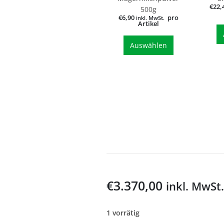
€
22,
500g
€
6,90
pro
inkl. MwSt.
Artikel
Auswählen
€
3.370,00
inkl. MwSt.
1 vorrätig