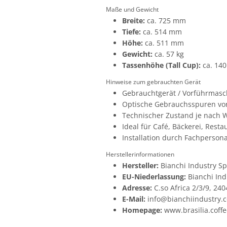
Maße und Gewicht
Breite:
ca. 725 mm
Tiefe:
ca. 514 mm
Höhe:
ca. 511 mm
Gewicht:
ca. 57 kg
Tassenhöhe (Tall Cup):
ca. 14
Hinweise zum gebrauchten Gerät
Gebrauchtgerät / Vorführmasc
Optische Gebrauchsspuren vor
Technischer Zustand je nach W
Ideal für Café, Bäckerei, Rest
Installation durch Fachperson
Herstellerinformationen
Hersteller:
Bianchi Industry Spa
EU-Niederlassung:
Bianchi Ind
Adresse:
C.so Africa 2/3/9, 240
E-Mail:
info@bianchiindustry.
Homepage:
www.brasilia.coffe