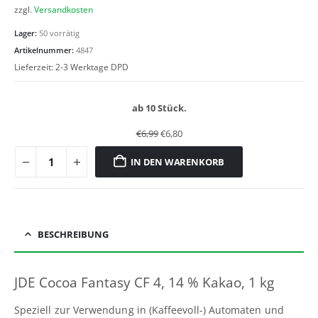
zzgl.
Versandkosten
Lager:
50 vorrätig
Artikelnummer:
4847
Lieferzeit:
2-3 Werktage DPD
ab 10 Stück.
€
6,99
€
6,80
IN DEN WARENKORB
BESCHREIBUNG
JDE Cocoa Fantasy CF 4, 14 % Kakao, 1 kg
Speziell zur Verwendung in (Kaffeevoll-) Automaten und