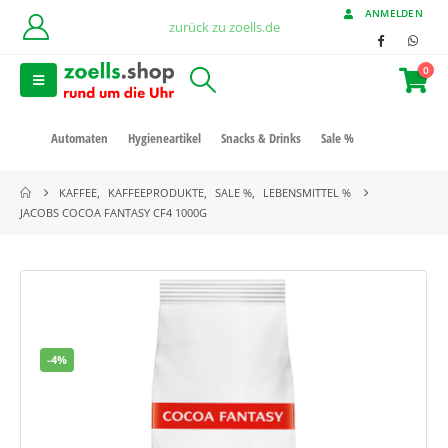
ANMELDEN
zurück zu zoells.de
0
Automaten
Hygieneartikel
Snacks & Drinks
Sale %
KAFFEE
,
KAFFEEPRODUKTE
,
SALE %
,
LEBENSMITTEL %
JACOBS COCOA FANTASY CF4 1000G
-4%