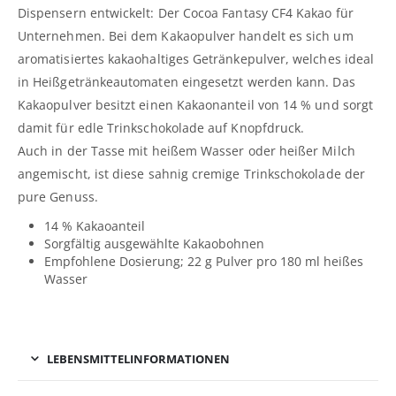
Dispensern entwickelt: Der Cocoa Fantasy CF4 Kakao für
Unternehmen. Bei dem Kakaopulver handelt es sich um
aromatisiertes kakaohaltiges Getränkepulver, welches ideal
in Heißgetränkeautomaten eingesetzt werden kann. Das
Kakaopulver besitzt einen Kakaonanteil von 14 % und sorgt
damit für edle Trinkschokolade auf Knopfdruck.
Auch in der Tasse mit heißem Wasser oder heißer Milch
angemischt, ist diese sahnig cremige Trinkschokolade der
pure Genuss.
14 % Kakaoanteil
Sorgfältig ausgewählte Kakaobohnen
Empfohlene Dosierung; 22 g Pulver pro 180 ml heißes
Wasser
LEBENSMITTELINFORMATIONEN