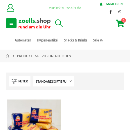
ANMELDEN
zurück zu zoells.de
0
Automaten
Hygieneartikel
Snacks & Drinks
Sale %
PRODUKT TAG -
ZITRONEN KUCHEN
FILTER