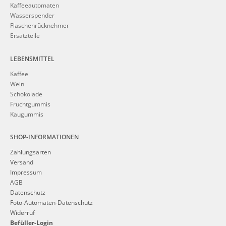
Kaffeeautomaten
Wasserspender
Flaschenrücknehmer
Ersatzteile
LEBENSMITTEL
Kaffee
Wein
Schokolade
Fruchtgummis
Kaugummis
SHOP-INFORMATIONEN
Zahlungsarten
Versand
Impressum
AGB
Datenschutz
Foto-Automaten-Datenschutz
Widerruf
Befüller-Login