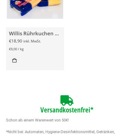
Willis Rührkuchen mit Zitronengeschmack 30x 70g
€
18,90
inkl. MwSt.
€
9,00
/
kg
Versandkostenfrei*
Schon ab einem Warenwert von 50€!
*Nicht bei: Automaten, Hygiene-Desinfektionsmittel, Getränken,