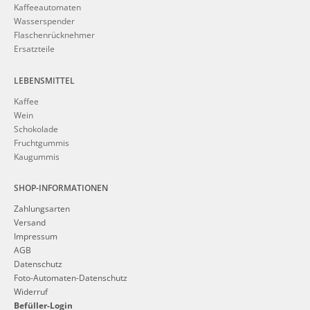
Kaffeeautomaten
Wasserspender
Flaschenrücknehmer
Ersatzteile
LEBENSMITTEL
Kaffee
Wein
Schokolade
Fruchtgummis
Kaugummis
SHOP-INFORMATIONEN
Zahlungsarten
Versand
Impressum
AGB
Datenschutz
Foto-Automaten-Datenschutz
Widerruf
Befüller-Login