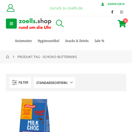
ANMELDEN
zurück zu zoells.de
0
Automaten
Hygieneartikel
Snacks & Drinks
Sale %
PRODUKT TAG -
SCHOKO-BUTTERKEKS
FILTER