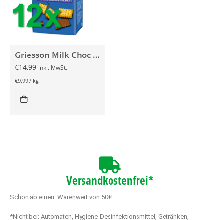
Griesson Milk Choc Schoko-Keks Minis 12x 125g
€
14,99
inkl. MwSt.
€
9,99
/
kg
Versandkostenfrei*
Schon ab einem Warenwert von 50€!
*Nicht bei: Automaten, Hygiene-Desinfektionsmittel, Getränken,