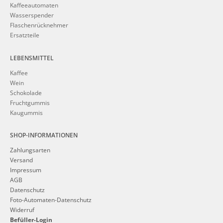
Kaffeeautomaten
Wasserspender
Flaschenrücknehmer
Ersatzteile
LEBENSMITTEL
Kaffee
Wein
Schokolade
Fruchtgummis
Kaugummis
SHOP-INFORMATIONEN
Zahlungsarten
Versand
Impressum
AGB
Datenschutz
Foto-Automaten-Datenschutz
Widerruf
Befüller-Login