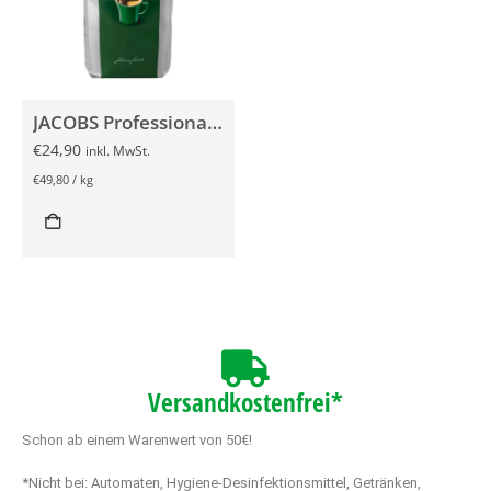
JACOBS Professional Krönung Instant 500g
€
24,90
inkl. MwSt.
€
49,80
/
kg
Versandkostenfrei*
Schon ab einem Warenwert von 50€!
*Nicht bei: Automaten, Hygiene-Desinfektionsmittel, Getränken,