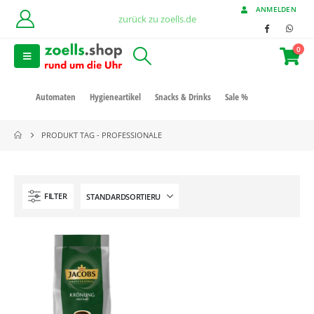
ANMELDEN
zurück zu zoells.de
0
Automaten
Hygieneartikel
Snacks & Drinks
Sale %
PRODUKT TAG -
PROFESSIONALE
FILTER