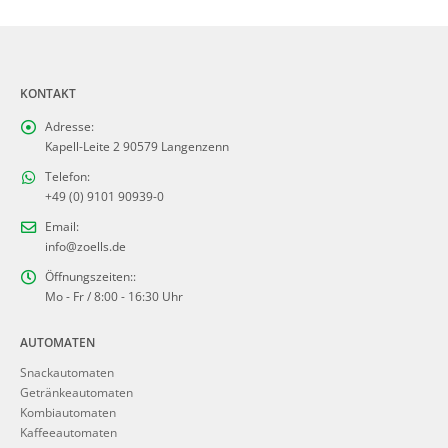
KONTAKT
Adresse:
Kapell-Leite 2 90579 Langenzenn
Telefon:
+49 (0) 9101 90939-0
Email:
info@zoells.de
Öffnungszeiten::
Mo - Fr / 8:00 - 16:30 Uhr
AUTOMATEN
Snackautomaten
Getränkeautomaten
Kombiautomaten
Kaffeeautomaten