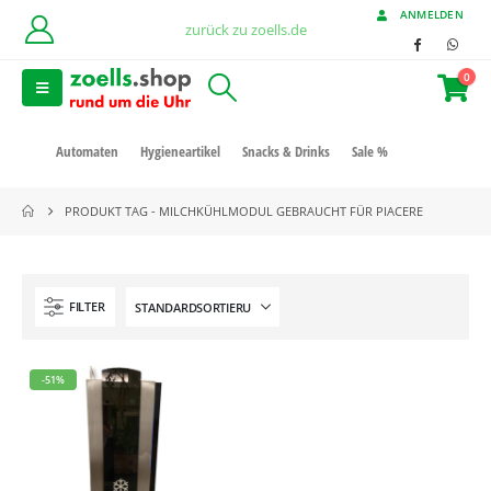
ANMELDEN
zurück zu zoells.de
0
Automaten
Hygieneartikel
Snacks & Drinks
Sale %
PRODUKT TAG -
MILCHKÜHLMODUL GEBRAUCHT FÜR PIACERE
FILTER
-51%