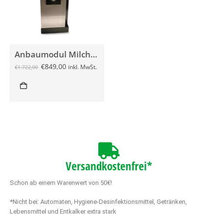
Anbaumodul Milchkühlschrank für Piacere gebraucht
€
849,00
inkl. MwSt.
€
1.722,00
Versandkostenfrei*
Schon ab einem Warenwert von 50€!
*Nicht bei: Automaten, Hygiene-Desinfektionsmittel, Getränken,
Lebensmittel und Entkalker extra stark