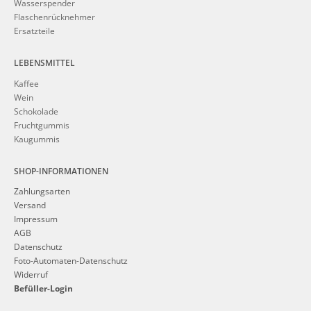
Wasserspender
Flaschenrücknehmer
Ersatzteile
LEBENSMITTEL
Kaffee
Wein
Schokolade
Fruchtgummis
Kaugummis
SHOP-INFORMATIONEN
Zahlungsarten
Versand
Impressum
AGB
Datenschutz
Foto-Automaten-Datenschutz
Widerruf
Befüller-Login