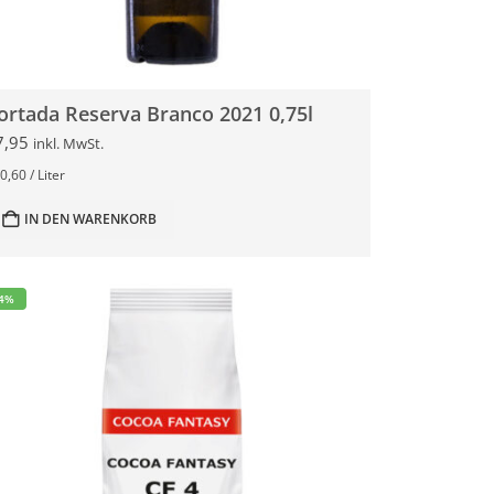
ortada Reserva Branco 2021 0,75l
7,95
inkl. MwSt.
0,60
/
Liter
IN DEN WARENKORB
-4%