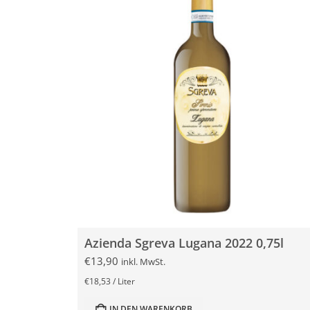
Azienda Sgreva Lugana 2022 0,75l
€
13,90
inkl. MwSt.
€
18,53
/
Liter
IN DEN WARENKORB