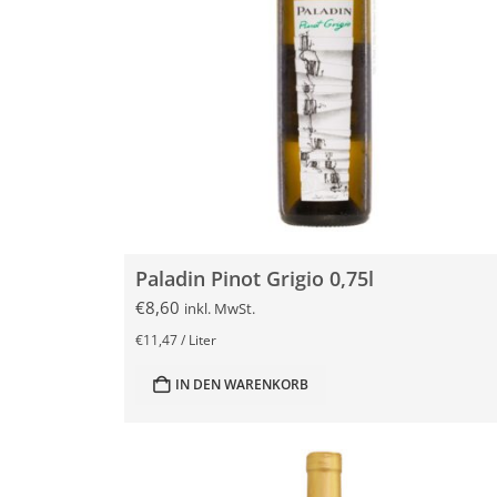
Paladin Pinot Grigio 0,75l
€
8,60
inkl. MwSt.
€
11,47
/
Liter
IN DEN WARENKORB