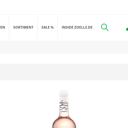
TEN
SORTIMENT
SALE %
INSIDE ZOELLS.DE