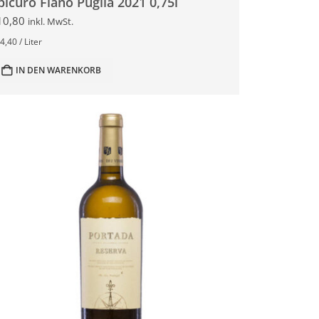
picuro Fiano Puglia 2021 0,75l
10,80
inkl. MwSt.
4,40
/
Liter
IN DEN WARENKORB