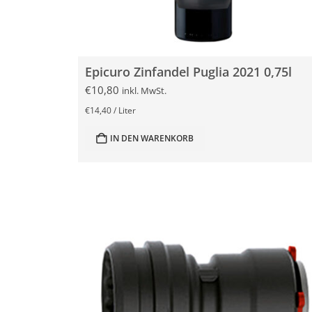
Epicuro Zinfandel Puglia 2021 0,75l
€
10,80
inkl. MwSt.
€
14,40
/
Liter
IN DEN WARENKORB