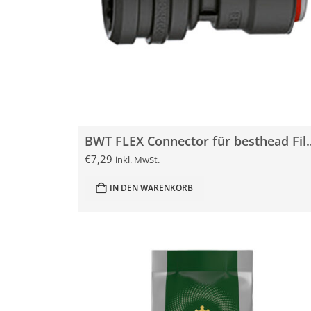
BWT FLEX Connector für besthead Fi
€
7,29
inkl. MwSt.
IN DEN WARENKORB