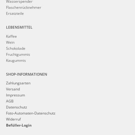
Wasserspender
Flaschenrücknehmer
Ersatzteile
LEBENSMITTEL
Kaffee
Wein
Schokolade
Fruchtgummis
Kaugummis
SHOP-INFORMATIONEN
Zahlungsarten
Versand
Impressum
AGB
Datenschutz
Foto-Automaten-Datenschutz
Widerruf
Befüller-Login