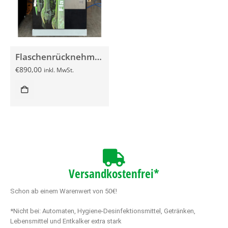
Flaschenrücknehmer FR512 gebraucht, schwarz, seitlich grau
€
890,00
inkl. MwSt.
Versandkostenfrei*
Schon ab einem Warenwert von 50€!
*Nicht bei: Automaten, Hygiene-Desinfektionsmittel, Getränken,
Lebensmittel und Entkalker extra stark