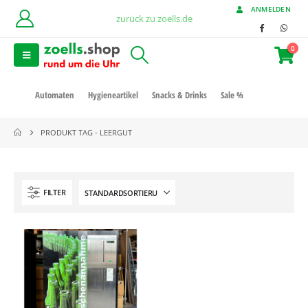
ANMELDEN
zurück zu zoells.de
0
Automaten
Hygieneartikel
Snacks & Drinks
Sale %
PRODUKT TAG -
LEERGUT
FILTER