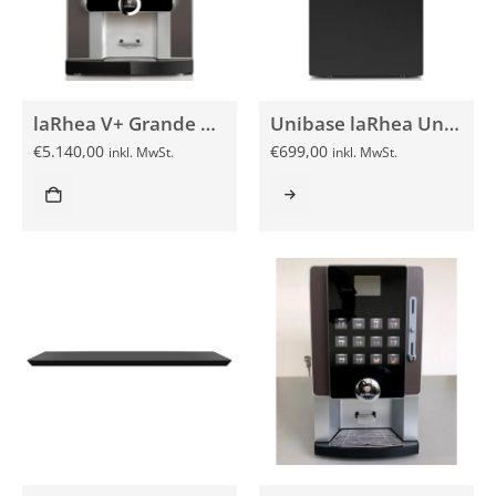
laRhea V+ Grande Kaffeevollautomat
Unibase laRhea Unterschrank
€
5.140,00
€
699,00
inkl. MwSt.
inkl. MwSt.