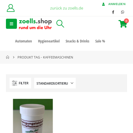
ANMELDEN
zurück zu zoells.de
0
Automaten
Hygieneartikel
Snacks & Drinks
Sale %
PRODUKT TAG -
KAFFEEMASCHINEN
FILTER