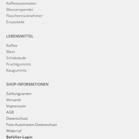
Kaffeeautomaten
Wasserspender
Flaschenrücknehmer
Ersatzteile
LEBENSMITTEL
Kaffee
Wein
Schokolade
Fruchtgummis
Kaugummis
SHOP-INFORMATIONEN
Zahlungsarten
Versand
Impressum
AGB
Datenschutz
Foto-Automaten-Datenschutz
Widerruf
Befüller-Login