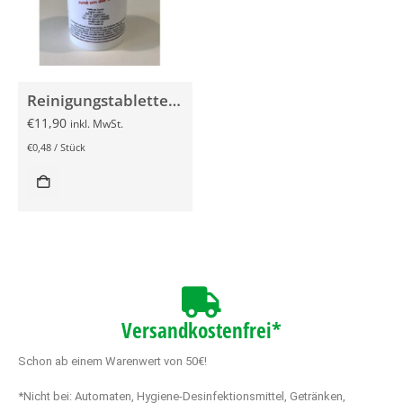
Reinigungstabletten für Kaffeemaschinen 25x 2g
€
11,90
inkl. MwSt.
€
0,48
/
Stück
Versandkostenfrei*
Schon ab einem Warenwert von 50€!
*Nicht bei: Automaten, Hygiene-Desinfektionsmittel, Getränken,