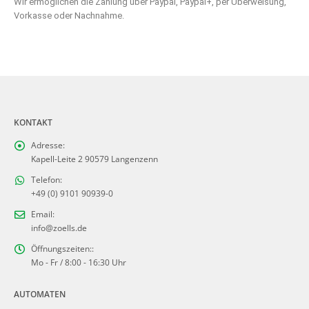
Wir ermöglichen die Zahlung über Paypal, Paypal+, per Überweisung,
Vorkasse oder Nachnahme.
KONTAKT
Adresse:
Kapell-Leite 2 90579 Langenzenn
Telefon:
+49 (0) 9101 90939-0
Email:
info@zoells.de
Öffnungszeiten::
Mo - Fr / 8:00 - 16:30 Uhr
AUTOMATEN