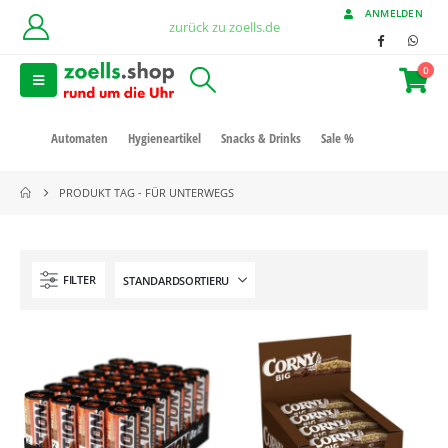
ANMELDEN
zurück zu zoells.de
0
Automaten
Hygieneartikel
Snacks & Drinks
Sale %
PRODUKT TAG -
FÜR UNTERWEGS
FILTER