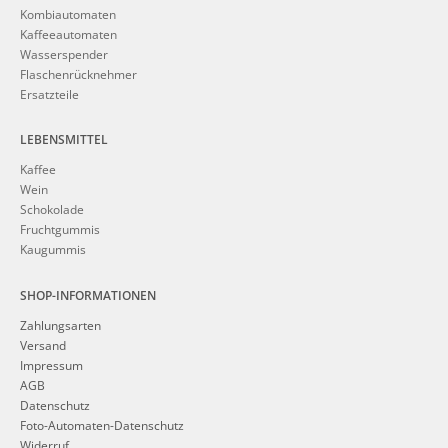
Kombiautomaten
Kaffeeautomaten
Wasserspender
Flaschenrücknehmer
Ersatzteile
LEBENSMITTEL
Kaffee
Wein
Schokolade
Fruchtgummis
Kaugummis
SHOP-INFORMATIONEN
Zahlungsarten
Versand
Impressum
AGB
Datenschutz
Foto-Automaten-Datenschutz
Widerruf