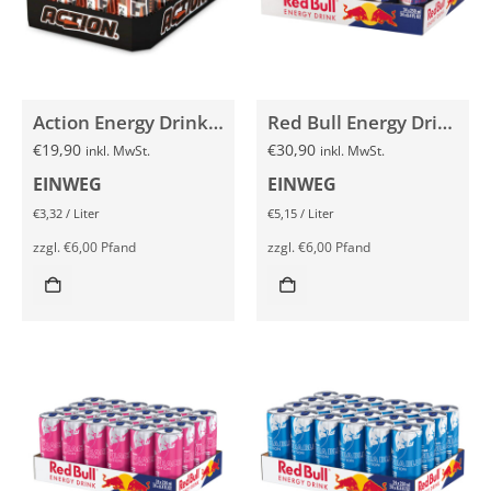
Action Energy Drink 24x 250ml
Red Bull Energy Drink 24x 250ml
€
19,90
€
30,90
inkl. MwSt.
inkl. MwSt.
EINWEG
EINWEG
€
3,32
/
Liter
€
5,15
/
Liter
zzgl.
€
6,00
Pfand
zzgl.
€
6,00
Pfand