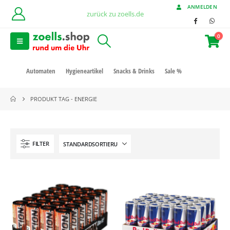
ANMELDEN
zurück zu zoells.de
0
Automaten
Hygieneartikel
Snacks & Drinks
Sale %
PRODUKT TAG -
ENERGIE
FILTER