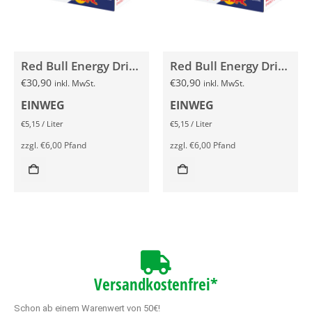
Red Bull Energy Drink SEA BLUE EDITION Juneberry 24x 250ml
Red Bull Energy Drink WHITE EDITION Kokos-Blaubeere 24x 250ml
€
30,90
€
30,90
inkl. MwSt.
inkl. MwSt.
EINWEG
EINWEG
€
5,15
/
Liter
€
5,15
/
Liter
zzgl.
€
6,00
Pfand
zzgl.
€
6,00
Pfand
Versandkostenfrei*
Schon ab einem Warenwert von 50€!