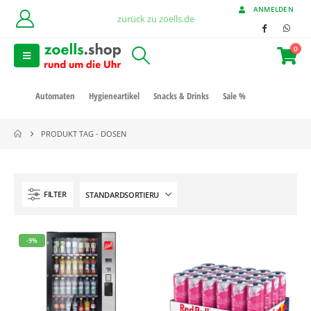
ANMELDEN
zurück zu zoells.de
0
Automaten
Hygieneartikel
Snacks & Drinks
Sale %
PRODUKT TAG -
DOSEN
FILTER
-9%