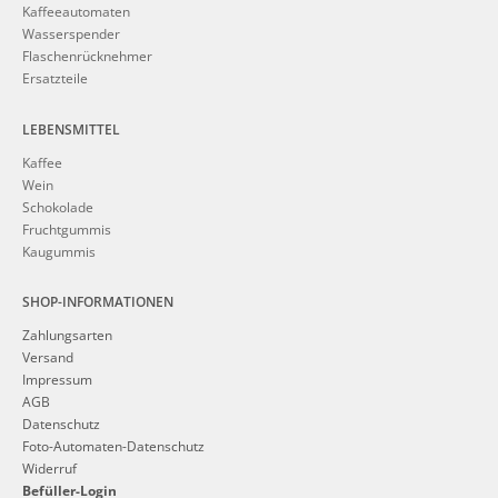
Kaffeeautomaten
Wasserspender
Flaschenrücknehmer
Ersatzteile
LEBENSMITTEL
Kaffee
Wein
Schokolade
Fruchtgummis
Kaugummis
SHOP-INFORMATIONEN
Zahlungsarten
Versand
Impressum
AGB
Datenschutz
Foto-Automaten-Datenschutz
Widerruf
Befüller-Login