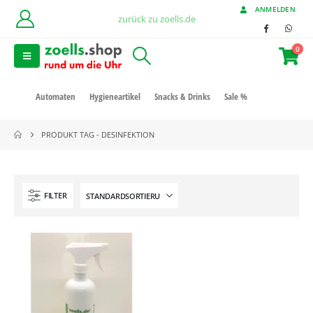
ANMELDEN
zurück zu zoells.de
0
Automaten
Hygieneartikel
Snacks & Drinks
Sale %
PRODUKT TAG -
DESINFEKTION
FILTER