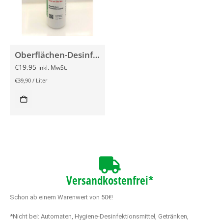
Oberflächen-Desinfektionsspray 500ml
€
19,95
inkl. MwSt.
€
39,90
/
Liter
Versandkostenfrei*
Schon ab einem Warenwert von 50€!
*Nicht bei: Automaten, Hygiene-Desinfektionsmittel, Getränken,