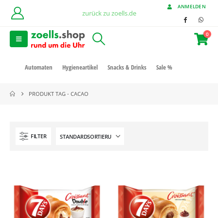
ANMELDEN
zurück zu zoells.de
0
Automaten
Hygieneartikel
Snacks & Drinks
Sale %
PRODUKT TAG -
CACAO
FILTER