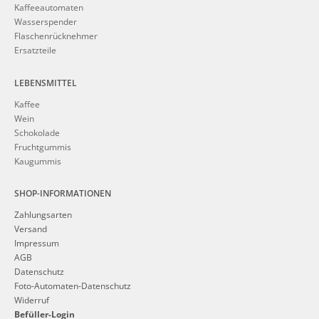
Kaffeeautomaten
Wasserspender
Flaschenrücknehmer
Ersatzteile
LEBENSMITTEL
Kaffee
Wein
Schokolade
Fruchtgummis
Kaugummis
SHOP-INFORMATIONEN
Zahlungsarten
Versand
Impressum
AGB
Datenschutz
Foto-Automaten-Datenschutz
Widerruf
Befüller-Login