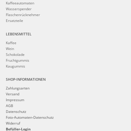
Kaffeeautomaten
Wasserspender
Flaschenrücknehmer
Ersatzteile
LEBENSMITTEL
Kaffee
Wein
Schokolade
Fruchtgummis
Kaugummis
SHOP-INFORMATIONEN
Zahlungsarten
Versand
Impressum
AGB
Datenschutz
Foto-Automaten-Datenschutz
Widerruf
Befüller-Login