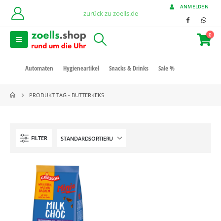
ANMELDEN
zurück zu zoells.de
0
Automaten
Hygieneartikel
Snacks & Drinks
Sale %
PRODUKT TAG -
BUTTERKEKS
FILTER