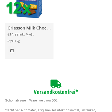
Griesson Milk Choc Schoko-Keks Minis 12x 125g
€
14,99
inkl. MwSt.
€
9,99
/
kg
Versandkostenfrei*
Schon ab einem Warenwert von 50€!
*Nicht bei: Automaten, Hygiene-Desinfektionsmittel, Getränken,