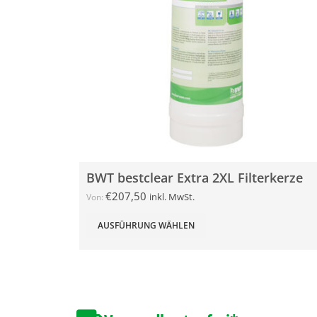
BWT bestclear Extra 2XL Filterkerze
€
207,50
inkl. MwSt.
Von:
AUSFÜHRUNG WÄHLEN