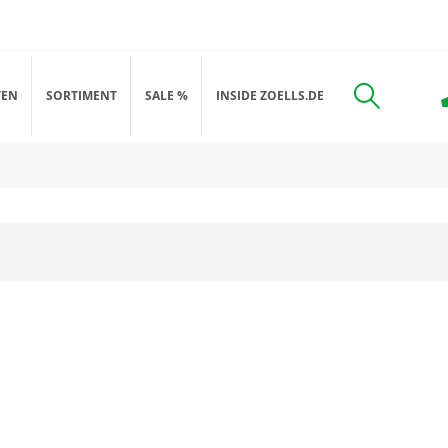
TEN
SORTIMENT
SALE %
INSIDE ZOELLS.DE