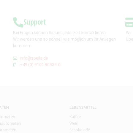
Support
Bei Fragen können Sie uns jederzeit kontaktieren.
Wir
Wir werden uns so schnell wie möglich um Ihr Anliegen
Übe
,
kümmern.
info@zoells.de
+49 (0) 9101 90939-0
ATEN
LEBENSMITTEL
tomaten
Kaffee
eautomaten
Wein
utomaten
Schokolade