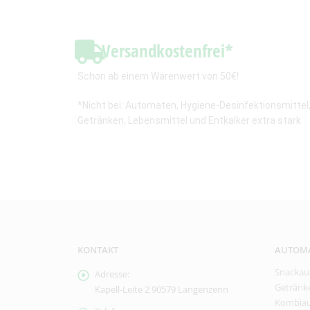
Versandkostenfrei*
Schon ab einem Warenwert von 50€!
*Nicht bei: Automaten, Hygiene-Desinfektionsmittel
Getränken, Lebensmittel und Entkalker extra stark
KONTAKT
AUTOM
Snackau
Adresse:
Getränk
Kapell-Leite 2 90579 Langenzenn
Kombia