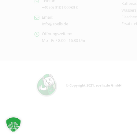
Telefon:
Kaffeea
+49 (0) 9101 90939-0
Wassers
Flasche
Email:
Ersatztei
info@zoells.de
Öffnungszeiten::
Mo - Fr / 8:00 - 16:30 Uhr
© Copyright 2021. zoells.de GmbH