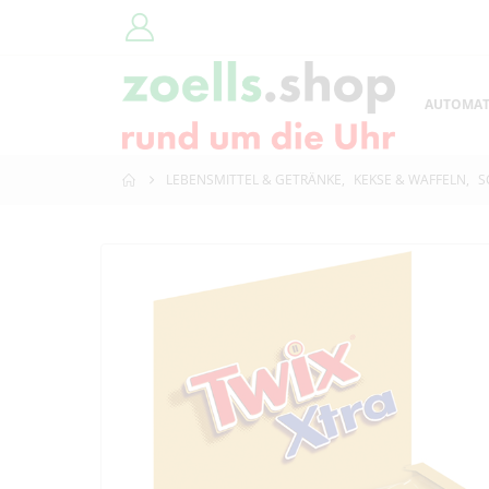
AUTOMA
LEBENSMITTEL & GETRÄNKE
,
KEKSE & WAFFELN
,
S