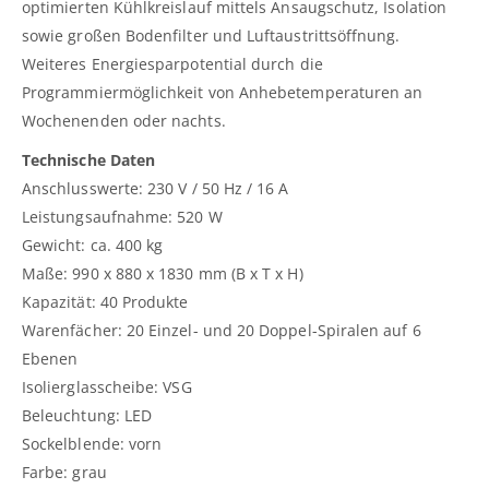
optimierten Kühlkreislauf mittels Ansaugschutz, Isolation
sowie großen Bodenfilter und Luftaustrittsöffnung.
Weiteres Energiesparpotential durch die
Programmiermöglichkeit von Anhebetemperaturen an
Wochenenden oder nachts.
Technische Daten
Anschlusswerte: 230 V / 50 Hz / 16 A
Leistungsaufnahme: 520 W
Gewicht: ca. 400 kg
Maße: 990 x 880 x 1830 mm (B x T x H)
Kapazität: 40 Produkte
Warenfächer: 20 Einzel- und 20 Doppel-Spiralen auf 6
Ebenen
Isolierglasscheibe: VSG
Beleuchtung: LED
Sockelblende: vorn
Farbe: grau