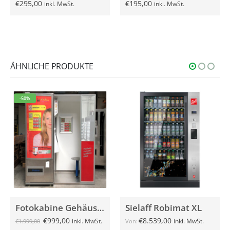
€
295,00
€
195,00
inkl. MwSt.
inkl. MwSt.
ÄHNLICHE PRODUKTE
-50%
Fotokabine Gehäuse, gebraucht
Sielaff Robimat XL
€
999,00
€
8.539,00
inkl. MwSt.
inkl. MwSt.
€
1.999,00
Von: