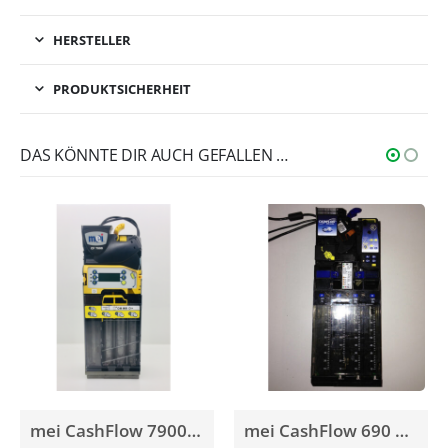
HERSTELLER
PRODUKTSICHERHEIT
DAS KÖNNTE DIR AUCH GEFALLEN …
mei CashFlow 7900 Münzschaltgerät gebraucht
mei CashFlow 690 Münzschaltgerät gebraucht