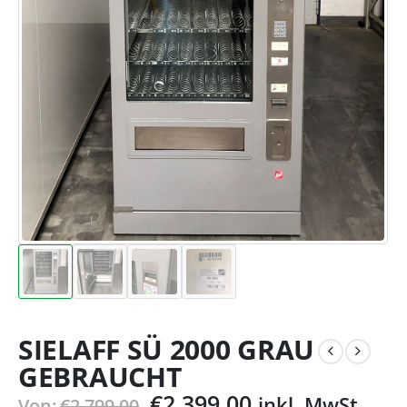
SIELAFF SÜ 2000 GRAU
GEBRAUCHT
€
2.399,00
inkl. MwSt.
Von:
€
2.799,00