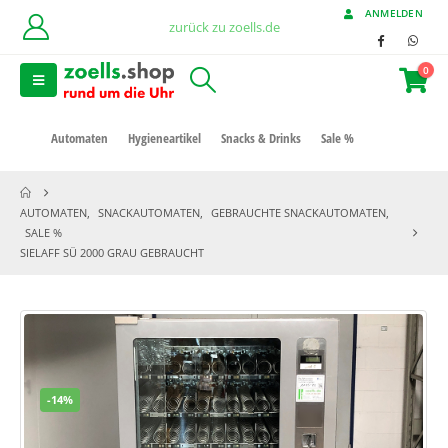
ANMELDEN
zurück zu zoells.de
0
Automaten
Hygieneartikel
Snacks & Drinks
Sale %
AUTOMATEN
,
SNACKAUTOMATEN
,
GEBRAUCHTE SNACKAUTOMATEN
,
SALE %
SIELAFF SÜ 2000 GRAU GEBRAUCHT
-14%