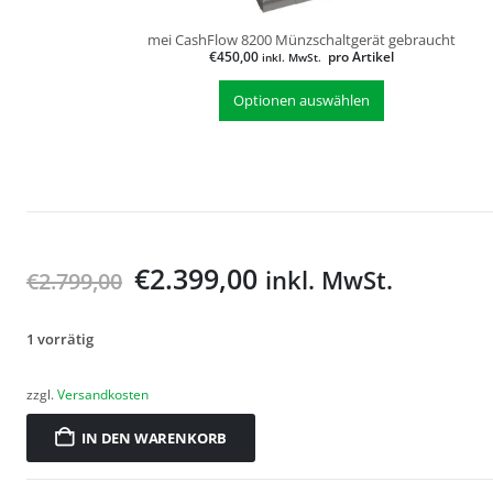
mei CashFlow 8200 Münzschaltgerät gebraucht
€
450,00
pro Artikel
inkl. MwSt.
Optionen auswählen
€
2.399,00
inkl. MwSt.
€
2.799,00
1 vorrätig
zzgl.
Versandkosten
IN DEN WARENKORB