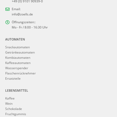
+49 (0) 9101 90939-0
Email:
info@zoells.de
Öffnungszeiten::
Mo - Fr / 8:00 - 16:30 Uhr
AUTOMATEN
Snackautomaten
Getränkeautomaten
Kombiautomaten
Kaffeeautomaten
Wasserspender
Flaschenrücknehmer
Ersatzteile
LEBENSMITTEL
Kaffee
Wein
Schokolade
Fruchtgummis