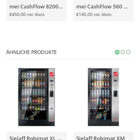
mei CashFlow 8200 Münzschaltgerät gebraucht
mei CashFlow 560 Münzschaltgerät gebraucht
€
450,00
€
145,00
inkl. MwSt.
inkl. MwSt.
ÄHNLICHE PRODUKTE
Sielaff Robimat XL Security
Sielaff Robimat XM