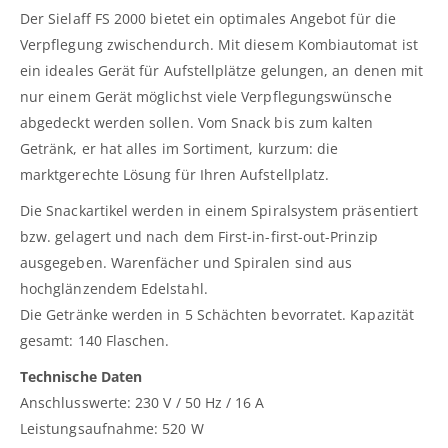
Der Sielaff FS 2000 bietet ein optimales Angebot für die
Verpflegung zwischendurch. Mit diesem Kombiautomat ist
ein ideales Gerät für Aufstellplätze gelungen, an denen mit
nur einem Gerät möglichst viele Verpflegungswünsche
abgedeckt werden sollen. Vom Snack bis zum kalten
Getränk, er hat alles im Sortiment, kurzum: die
marktgerechte Lösung für Ihren Aufstellplatz.
Die Snackartikel werden in einem Spiralsystem präsentiert
bzw. gelagert und nach dem First-in-first-out-Prinzip
ausgegeben. Warenfächer und Spiralen sind aus
hochglänzendem Edelstahl.
Die Getränke werden in 5 Schächten bevorratet. Kapazität
gesamt: 140 Flaschen.
Technische Daten
Anschlusswerte: 230 V / 50 Hz / 16 A
Leistungsaufnahme: 520 W