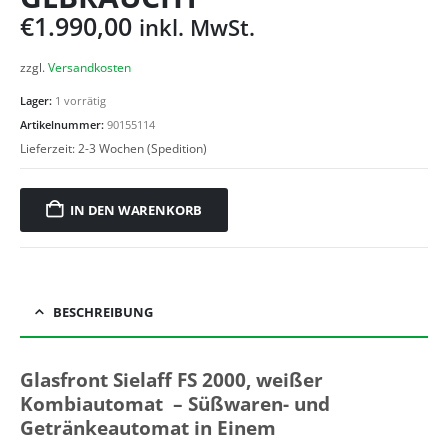
€
1.990,00
inkl. MwSt.
zzgl.
Versandkosten
Lager:
1 vorrätig
Artikelnummer:
90155114
Lieferzeit:
2-3 Wochen (Spedition)
IN DEN WARENKORB
BESCHREIBUNG
Glasfront Sielaff FS 2000, weißer
Kombiautomat – Süßwaren- und
Getränkeautomat in Einem