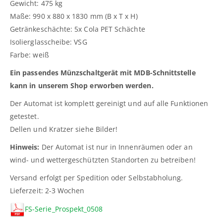
Gewicht: 475 kg
Maße: 990 x 880 x 1830 mm (B x T x H)
Getränkeschächte: 5x Cola PET Schächte
Isolierglasscheibe: VSG
Farbe: weiß
Ein passendes Münzschaltgerät mit MDB-Schnittstelle
kann in unserem Shop erworben werden.
Der Automat ist komplett gereinigt und auf alle Funktionen
getestet.
Dellen und Kratzer siehe Bilder!
Hinweis:
Der Automat ist nur in Innenräumen oder an
wind- und wettergeschützten Standorten zu betreiben!
Versand erfolgt per Spedition oder Selbstabholung.
Lieferzeit: 2-3 Wochen
FS-Serie_Prospekt_0508