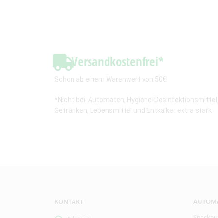
Versandkostenfrei*
Schon ab einem Warenwert von 50€!
*Nicht bei: Automaten, Hygiene-Desinfektionsmittel
Getränken, Lebensmittel und Entkalker extra stark
KONTAKT
AUTOM
Snackau