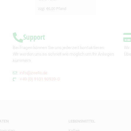
zzgl.
€
6,00
Pfand
Support
Bei Fragen können Sie uns jederzeit kontaktieren.
Wir
Wir werden uns so schnell wie möglich um Ihr Anliegen
Übe
,
kümmern.
info@zoells.de
+49 (0) 9101 90939-0
ATEN
LEBENSMITTEL
tomaten
Kaffee