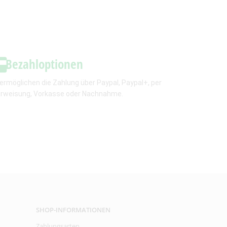
Bezahloptionen
 ermöglichen die Zahlung über Paypal, Paypal+, per
rweisung, Vorkasse oder Nachnahme.
SHOP-INFORMATIONEN
Zahlungsarten