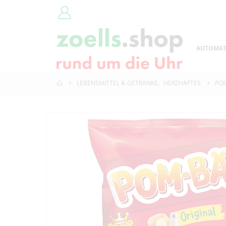
AUTOMA
LEBENSMITTEL & GETRÄNKE
,
HERZHAFTES
POM