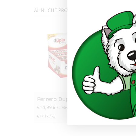
ÄHNLICHE PRODUKTE
Ferrero Duplo 2er Riegel 24x 36,4g
€
14,99
€
10,50
inkl. MwSt.
inkl. M
€
17,17
/
kg
€
11,67
/
kg