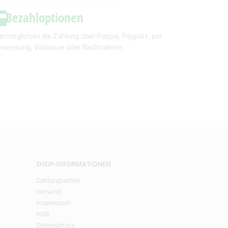
Bezahloptionen
 ermöglichen die Zahlung über Paypal, Paypal+, per
rweisung, Vorkasse oder Nachnahme.
SHOP-INFORMATIONEN
Zahlungsarten
Versand
Impressum
AGB
Datenschutz