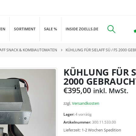
TEN
SORTIMENT
SALE %
INSIDE ZOELLS.DE
ELAFF SNACK & KOMBIAUTOMATEN
KÜHLUNG FÜR SIELAFF SÜ / FS 2000 GE
KÜHLUNG FÜR SI
2000 GEBRAUCH
€
395,00
inkl. MwSt.
zzgl.
Versandkosten
Lager:
4 vorrätig
Artikelnummer:
300.11.533.00
Lieferzeit:
1-2 Wochen Spedition