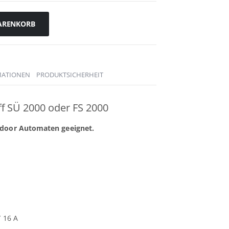
ARENKORB
MATIONEN
PRODUKTSICHERHEIT
ff SÜ 2000 oder FS 2000
tdoor Automaten geeignet.
/ 16 A