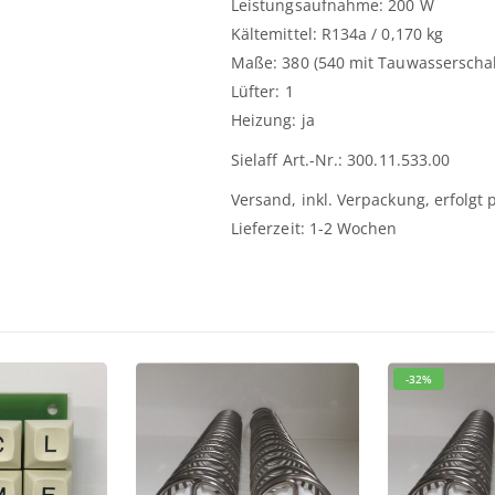
Leistungsaufnahme: 200 W
Kältemittel: R134a / 0,170 kg
Maße: 380 (540 mit Tauwasserschale
Lüfter: 1
Heizung: ja
Sielaff Art.-Nr.: 300.11.533.00
Versand, inkl. Verpackung, erfolgt
Lieferzeit: 1-2 Wochen
-32%