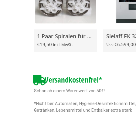
1 Paar Spiralen für Sielaff SÜ und FS Automaten
Sielaff FK 
€
19,50
€
6.599,00
inkl. MwSt.
Von:
Versandkostenfrei*
Schon ab einem Warenwert von 50€!
*Nicht bei: Automaten, Hygiene-Desinfektionsmittel
Getränken, Lebensmittel und Entkalker extra stark