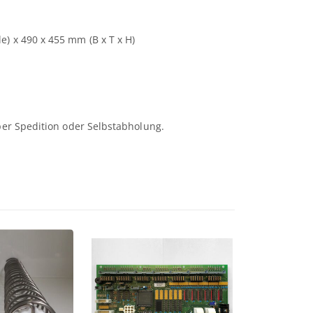
) x 490 x 455 mm (B x T x H)
 per Spedition oder Selbstabholung.