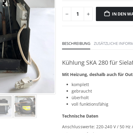
IN DEN W
BESCHREIBUNG
ZUSÄTZLICHE INFOR
Kühlung SKA 280 für Siela
Mit Heizung, deshalb auch für Ou
komplett
gebraucht
überholt
voll funktionsfähig
Technische Daten
Anschlusswerte: 220-240 V / 50 Hz 