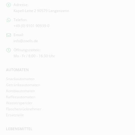
Adresse:
Kapell-Leite 2 90579 Langenzenn
Telefon:
+49 (0) 9101 90939-0
Email:
info@zoells.de
Öffnungszeiten::
Mo - Fr / 8:00 - 16:30 Uhr
AUTOMATEN
Snackautomaten
Getränkeautomaten
Kombiautomaten
Kaffeeautomaten
Wasserspender
Flaschenrücknehmer
Ersatzteile
LEBENSMITTEL