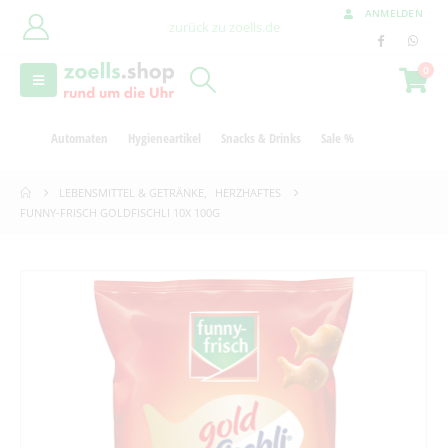
ANMELDEN
zurück zu zoells.de
0
Automaten
Hygieneartikel
Snacks & Drinks
Sale %
LEBENSMITTEL & GETRÄNKE
,
HERZHAFTES
FUNNY-FRISCH GOLDFISCHLI 10X 100G