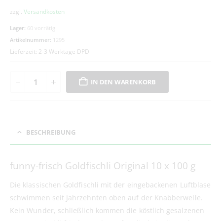
zzgl.
Versandkosten
Lager:
60 vorrätig
Artikelnummer:
1295
Lieferzeit:
2-3 Werktage DPD
IN DEN WARENKORB
BESCHREIBUNG
funny-frisch Goldfischli Original 10 x 100 g
Die klassischen Goldfischli mit der eingebackenen Luftblase
schwimmen seit Jahrzehnten oben auf der Knabberwelle.
Kein Wunder, schließlich kommen die köstlich gesalzenen