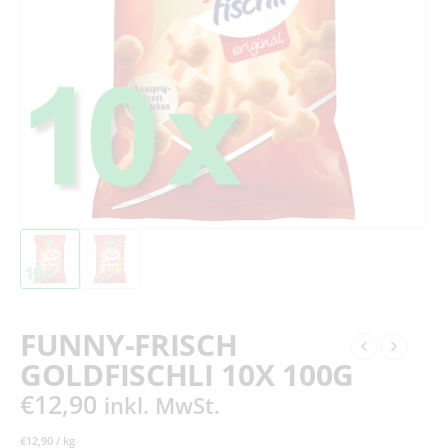
FUNNY-FRISCH
GOLDFISCHLI 10X 100G
€
12,90
inkl. MwSt.
€
12,90
/
kg