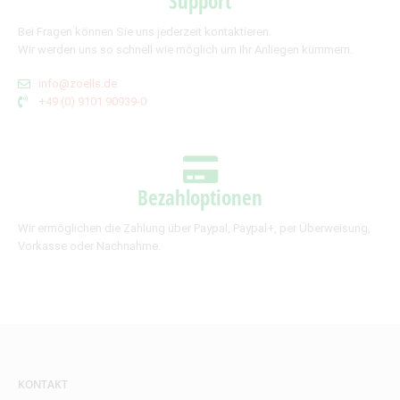
Support
Bei Fragen können Sie uns jederzeit kontaktieren.
Wir werden uns so schnell wie möglich um Ihr Anliegen kümmern.
info@zoells.de
+49 (0) 9101 90939-0
Bezahloptionen
Wir ermöglichen die Zahlung über Paypal, Paypal+, per Überweisung,
Vorkasse oder Nachnahme.
KONTAKT