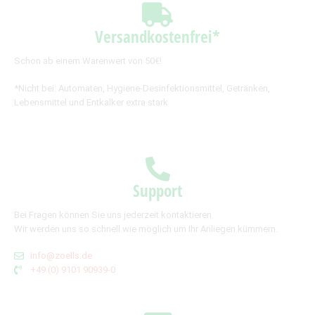
Versandkostenfrei*
Schon ab einem Warenwert von 50€!
*Nicht bei: Automaten, Hygiene-Desinfektionsmittel, Getränken,
Lebensmittel und Entkalker extra stark
Support
Bei Fragen können Sie uns jederzeit kontaktieren.
Wir werden uns so schnell wie möglich um Ihr Anliegen kümmern.
info@zoells.de
+49 (0) 9101 90939-0