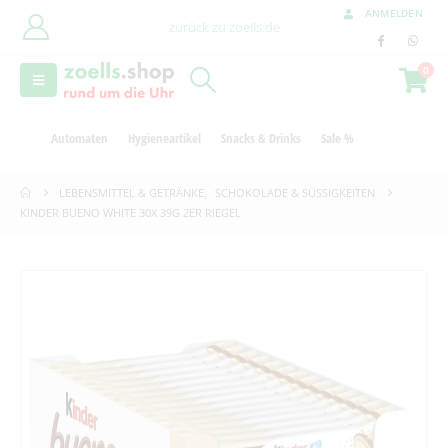
ANMELDEN
zurück zu zoells.de
0
Automaten
Hygieneartikel
Snacks & Drinks
Sale %
LEBENSMITTEL & GETRÄNKE
,
SCHOKOLADE & SÜSSIGKEITEN
KINDER BUENO WHITE 30X 39G 2ER RIEGEL