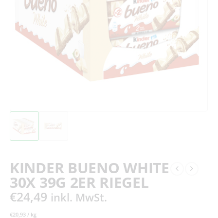
KINDER BUENO WHITE
30X 39G 2ER RIEGEL
€
24,49
inkl. MwSt.
€
20,93
/
kg