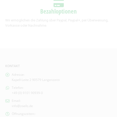
Bezahloptionen
Wir ermöglichen die Zahlung über Paypal, Paypal+, per Überweisung,
Vorkasse oder Nachnahme.
KONTAKT
Adresse:
Kapell-Leite 2 90579 Langenzenn
Telefon:
+49 (0) 9101 90939-0
Email:
info@zoells.de
Öffnungszeiten::