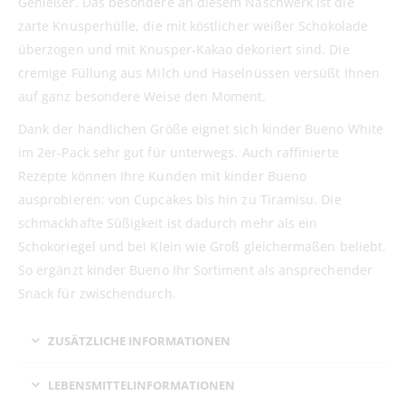
Genießer. Das besondere an diesem Naschwerk ist die
zarte Knusperhülle, die mit köstlicher weißer Schokolade
überzogen und mit Knusper-Kakao dekoriert sind. Die
cremige Füllung aus Milch und Haselnüssen versüßt Ihnen
auf ganz besondere Weise den Moment.
Dank der handlichen Größe eignet sich kinder Bueno White
im 2er-Pack sehr gut für unterwegs. Auch raffinierte
Rezepte können Ihre Kunden mit kinder Bueno
ausprobieren: von Cupcakes bis hin zu Tiramisu. Die
schmackhafte Süßigkeit ist dadurch mehr als ein
Schokoriegel und bei Klein wie Groß gleichermaßen beliebt.
So ergänzt kinder Bueno Ihr Sortiment als ansprechender
Snack für zwischendurch.
ZUSÄTZLICHE INFORMATIONEN
LEBENSMITTELINFORMATIONEN