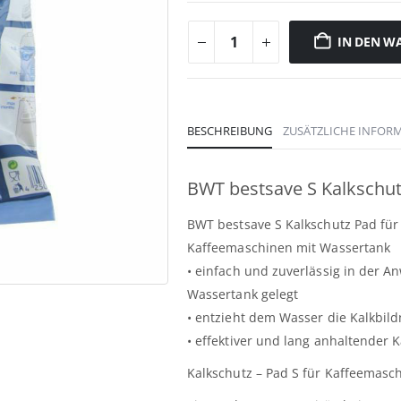
IN DEN W
BESCHREIBUNG
ZUSÄTZLICHE INFOR
BWT bestsave S Kalk­schu
BWT bestsave S Kalk­schutz Pad für
Kaffeemaschinen mit Wassertank
• einfach und zuverlässig in der A
Wassertank gelegt
• entzieht dem Wasser die Kalkbil
• effektiver und lang anhaltender 
Kalkschutz – Pad S für Kaffeemasc