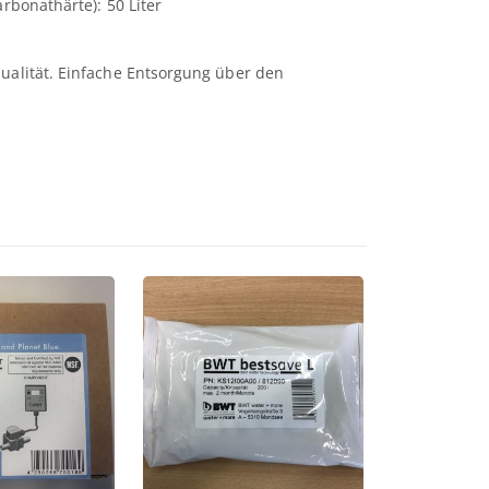
arbonathärte): 50 Liter
ualität. Einfache Entsorgung über den