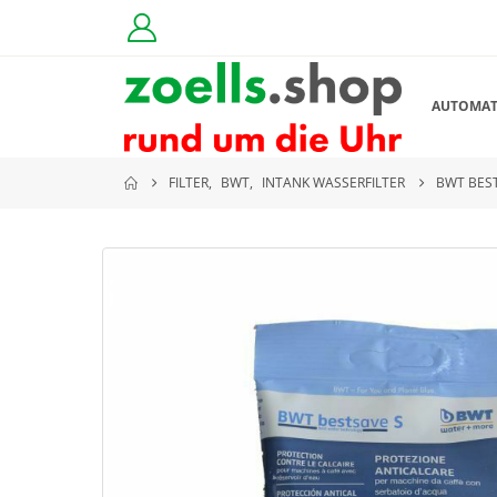
AUTOMA
FILTER
,
BWT
,
INTANK WASSERFILTER
BWT BES