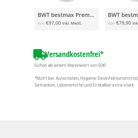
BWT bestmax Premium V
€
97,00
€
79,90
inkl. MwSt.
ink
Von:
Von:
Versandkostenfrei*
Schon ab einem Warenwert von 50€!
*Nicht bei: Automaten, Hygiene-Desinfektionsmittel
Getränken, Lebensmittel und Entkalker extra stark