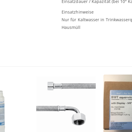
Einsatzdauer / Kapazität (bei 10° K
Einsatzhinweise
Nur für Kaltwasser in Trinkwasserq
Hausmüll