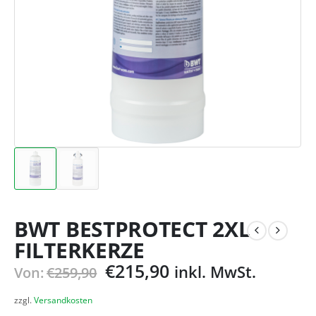
BWT BESTPROTECT 2XL
FILTERKERZE
€
215,90
inkl. MwSt.
Von:
€
259,90
zzgl.
Versandkosten