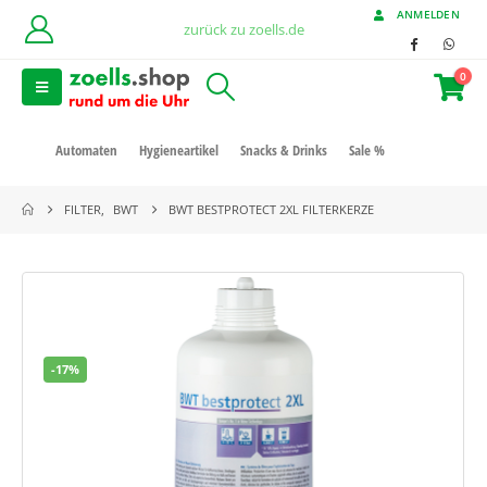
ANMELDEN
zurück zu zoells.de
0
Automaten
Hygieneartikel
Snacks & Drinks
Sale %
FILTER
,
BWT
BWT BESTPROTECT 2XL FILTERKERZE
-17%