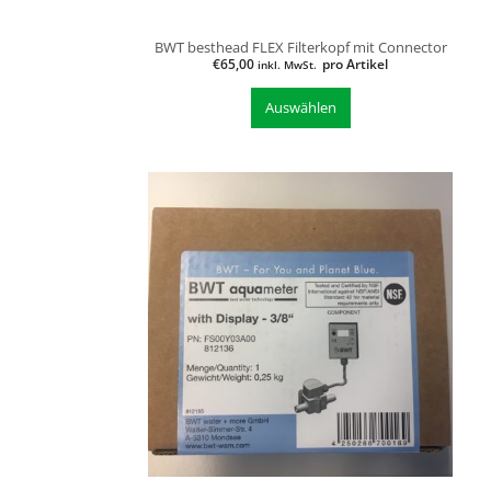
BWT besthead FLEX Filterkopf mit Connector
€
65,00
pro Artikel
inkl. MwSt.
Auswählen