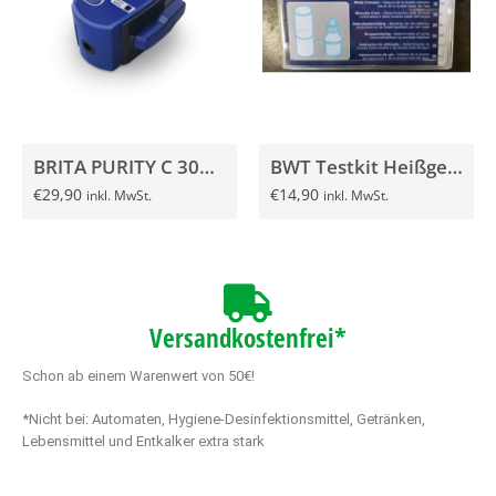
BRITA PURITY C 30% G3/8″ Filterkopf
BWT Testkit Heißgetränke MHD 04/2025
€
29,90
€
14,90
inkl. MwSt.
inkl. MwSt.
Versandkostenfrei*
Schon ab einem Warenwert von 50€!
*Nicht bei: Automaten, Hygiene-Desinfektionsmittel, Getränken,
Lebensmittel und Entkalker extra stark