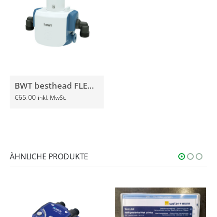
BWT besthead FLEX Filterkopf mit Connector
€
65,00
inkl. MwSt.
ÄHNLICHE PRODUKTE