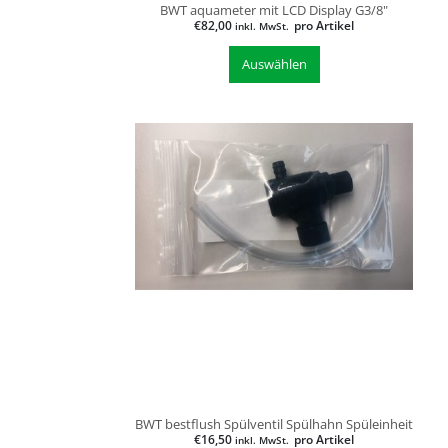
BWT aquameter mit LCD Display G3/8"
€
82,00
pro Artikel
inkl. MwSt.
Auswählen
BWT bestflush Spülventil Spülhahn Spüleinheit
€
16,50
pro Artikel
inkl. MwSt.