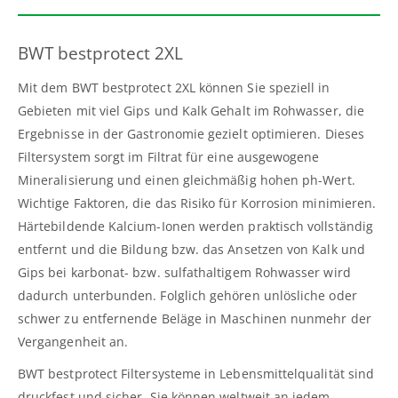
BWT bestprotect 2XL
Mit dem BWT bestprotect 2XL können Sie speziell in
Gebieten mit viel Gips und Kalk Gehalt im Rohwasser, die
Ergebnisse in der Gastronomie gezielt optimieren. Dieses
Filtersystem sorgt im Filtrat für eine ausgewogene
Mineralisierung und einen gleichmäßig hohen ph-Wert.
Wichtige Faktoren, die das Risiko für Korrosion minimieren.
Härtebildende Kalcium-Ionen werden praktisch vollständig
entfernt und die Bildung bzw. das Ansetzen von Kalk und
Gips bei karbonat- bzw. sulfathaltigem Rohwasser wird
dadurch unterbunden. Folglich gehören unlösliche oder
schwer zu entfernende Beläge in Maschinen nunmehr der
Vergangenheit an.
BWT bestprotect Filtersysteme in Lebensmittelqualität sind
druckfest und sicher. Sie können weltweit an jedem