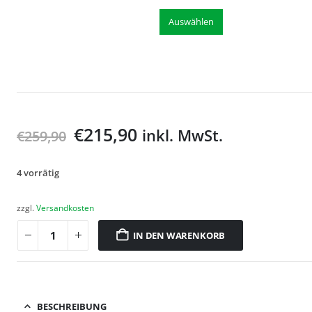
Auswählen
€
215,90
inkl. MwSt.
€
259,90
4 vorrätig
zzgl.
Versandkosten
IN DEN WARENKORB
BESCHREIBUNG