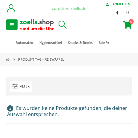
ANMELDEN
zurück zu zoells.de
0
Automaten
Hygieneartikel
Snacks & Drinks
Sale %
PRODUKT TAG -
REISWAFFEL
FILTER
Es wurden keine Produkte gefunden, die deiner
Auswahl entsprechen.