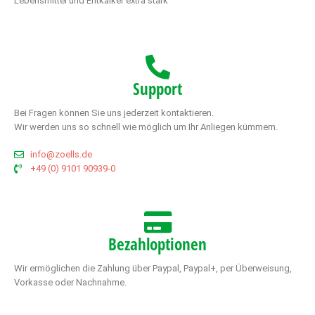
Lebensmittel und Entkalker extra stark
Support
Bei Fragen können Sie uns jederzeit kontaktieren.
Wir werden uns so schnell wie möglich um Ihr Anliegen kümmern.
info@zoells.de
+49 (0) 9101 90939-0
Bezahloptionen
Wir ermöglichen die Zahlung über Paypal, Paypal+, per Überweisung,
Vorkasse oder Nachnahme.