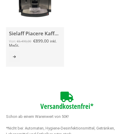
Sielaff Piacere Kaffeemaschine gebraucht
€
899,00
inkl.
Von:
€
6.490,00
MwSt.
Versandkostenfrei*
Schon ab einem Warenwert von 50€!
*Nicht bei: Automaten, Hygiene-Desinfektionsmittel, Getränken,