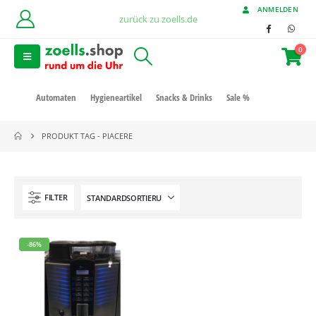
ANMELDEN
zurück zu zoells.de
0
Automaten
Hygieneartikel
Snacks & Drinks
Sale %
PRODUKT TAG -
PIACERE
FILTER
-86%