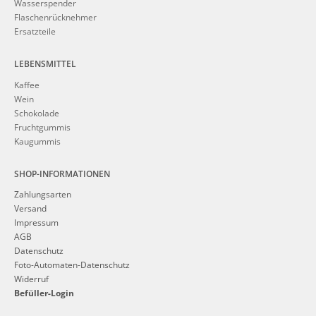
Wasserspender
Flaschenrücknehmer
Ersatzteile
LEBENSMITTEL
Kaffee
Wein
Schokolade
Fruchtgummis
Kaugummis
SHOP-INFORMATIONEN
Zahlungsarten
Versand
Impressum
AGB
Datenschutz
Foto-Automaten-Datenschutz
Widerruf
Befüller-Login