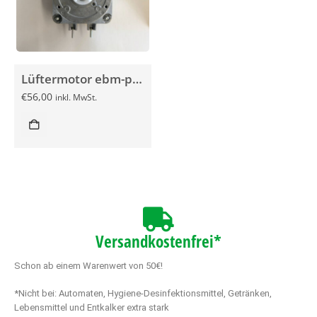
Lüftermotor ebm-papst M4Q045-CA03-75
€
56,00
inkl. MwSt.
Versandkostenfrei*
Schon ab einem Warenwert von 50€!
*Nicht bei: Automaten, Hygiene-Desinfektionsmittel, Getränken,
Lebensmittel und Entkalker extra stark