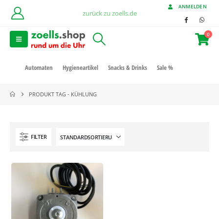
ANMELDEN
zurück zu zoells.de
0
Automaten
Hygieneartikel
Snacks & Drinks
Sale %
PRODUKT TAG -
KÜHLUNG
FILTER