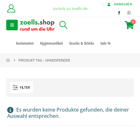
ANMELDEN
zurück zu zoells.de
0
Automaten
Hygieneartikel
Snacks & Drinks
Sale %
PRODUKT TAG -
HANDSPENDER
FILTER
Es wurden keine Produkte gefunden, die deiner
Auswahl entsprechen.