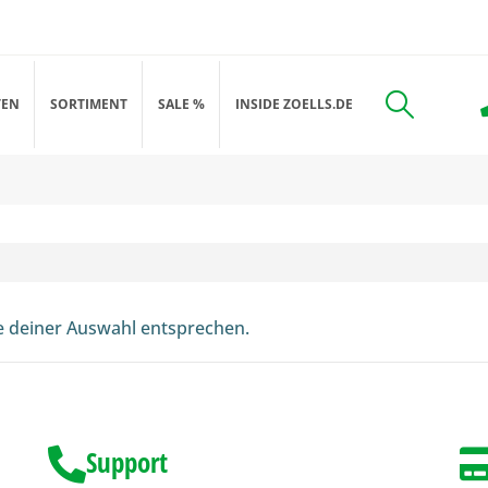
TEN
SORTIMENT
SALE %
INSIDE ZOELLS.DE
e deiner Auswahl entsprechen.
Support