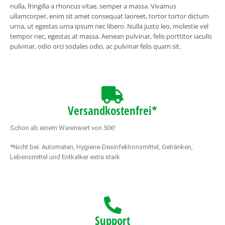
nulla, fringilla a rhoncus vitae, semper a massa. Vivamus
ullamcorper, enim sit amet consequat laoreet, tortor tortor dictum
urna, ut egestas urna ipsum nec libero. Nulla justo leo, molestie vel
tempor nec, egestas at massa. Aenean pulvinar, felis porttitor iaculis
pulvinar, odio orci sodales odio, ac pulvinar felis quam sit.
Versandkostenfrei*
Schon ab einem Warenwert von 50€!
*Nicht bei: Automaten, Hygiene-Desinfektionsmittel, Getränken,
Lebensmittel und Entkalker extra stark
Support