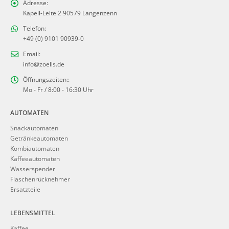
Adresse:
Kapell-Leite 2 90579 Langenzenn
Telefon:
+49 (0) 9101 90939-0
Email:
info@zoells.de
Öffnungszeiten::
Mo - Fr / 8:00 - 16:30 Uhr
AUTOMATEN
Snackautomaten
Getränkeautomaten
Kombiautomaten
Kaffeeautomaten
Wasserspender
Flaschenrücknehmer
Ersatzteile
LEBENSMITTEL
Kaffee