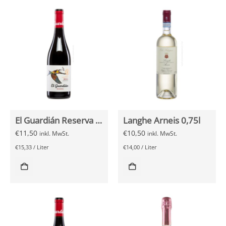
El Guardián Reserva Tinto 2018 0,75l
Langhe Arneis 0,75l
€
11,50
€
10,50
inkl. MwSt.
inkl. MwSt.
€
15,33
/
Liter
€
14,00
/
Liter