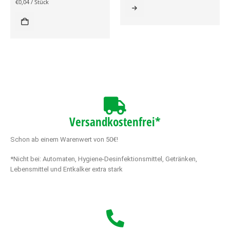
€
0,04
/
Stück
Versandkostenfrei*
Schon ab einem Warenwert von 50€!
*Nicht bei: Automaten, Hygiene-Desinfektionsmittel, Getränken,
Lebensmittel und Entkalker extra stark