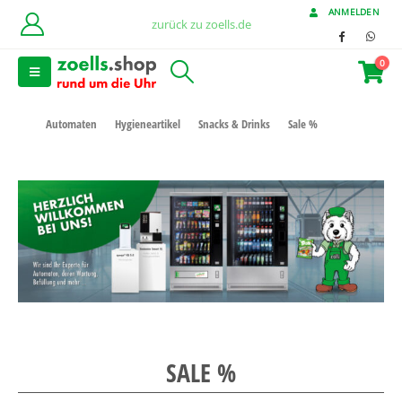
ANMELDEN
zurück zu zoells.de
0
Automaten
Hygieneartikel
Snacks & Drinks
Sale %
SALE %