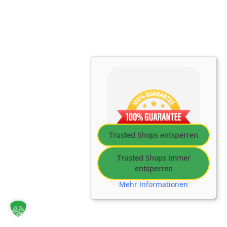
Trusted Shops entsperren
Trusted Shops immer
entsperren
Mehr Informationen